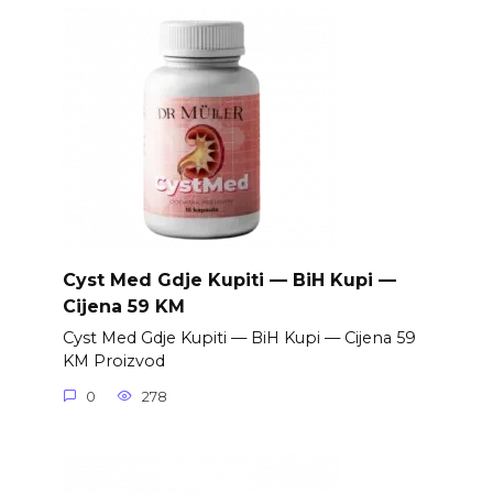
Cyst Med Gdje Kupiti — BiH Kupi —
Cijena 59 KM
Cyst Med Gdje Kupiti — BiH Kupi — Cijena 59
KM Proizvod
0
278