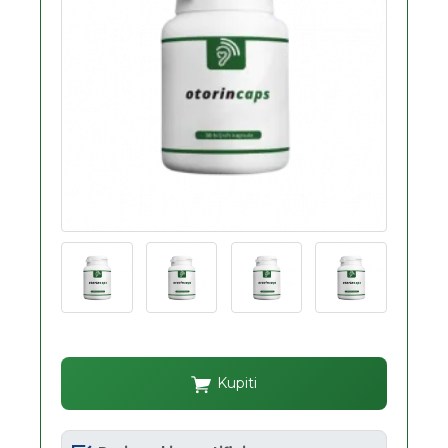
Kupiti