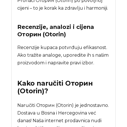
Pronaći Оторин (Otorin) po povoljnoj
cijeni – to je korak ka zdravlju i harmoniji.
Recenzije, analozi i cijena
Оторин (Otorin)
Recenzije kupaca potvrđuju efikasnost.
Ako tražite analoge, uporedite ih s našim
proizvodom i napravite pravi izbor.
Kako naručiti
Оторин
(Otorin)
?
Naručiti Оторин (Otorin) je jednostavno.
Dostava u Bosna i Hercegovina već
danas! Naša internet prodavnica nudi