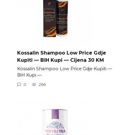
Kossalin Shampoo Low Price Gdje
Kupiti — BiH Kupi — Cijena 30 KM
Kossalin Shampoo Low Price Gdje Kupiti —
BiH Kupi —
0
266