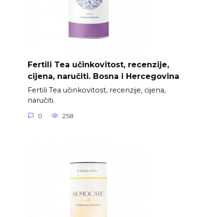
Fertili Tea učinkovitost, recenzije,
cijena, naručiti. Bosna i Hercegovina
Fertili Tea učinkovitost, recenzije, cijena,
naručiti.
0
258