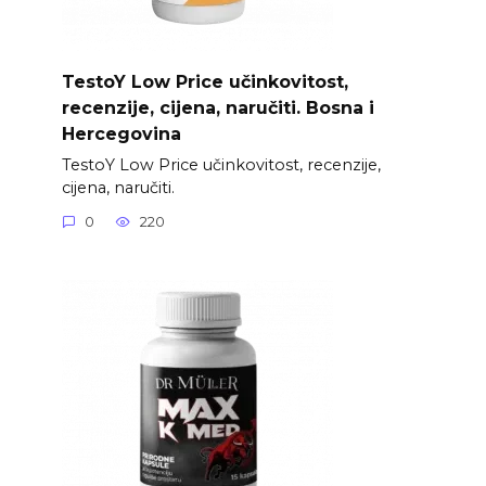
TestoY Low Price učinkovitost,
recenzije, cijena, naručiti. Bosna i
Hercegovina
TestoY Low Price učinkovitost, recenzije,
cijena, naručiti.
0
220