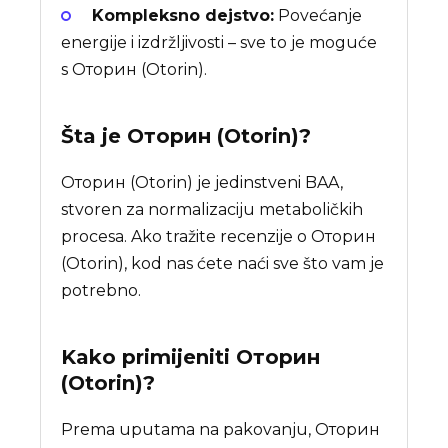
Kompleksno dejstvo:
Povećanje
energije i izdržljivosti – sve to je moguće
s Оторин (Otorin).
Šta je
Оторин (Otorin)
?
Оторин (Otorin) je jedinstveni BAA,
stvoren za normalizaciju metaboličkih
procesa. Ako tražite recenzije o Оторин
(Otorin), kod nas ćete naći sve što vam je
potrebno.
Kako primijeniti Оторин
(Otorin)?
Prema uputama na pakovanju, Оторин