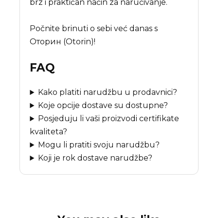
brz i praktičan način za naručivanje.
Počnite brinuti o sebi već danas s
Оторин (Otorin)!
FAQ
Kako platiti narudžbu u prodavnici?
Koje opcije dostave su dostupne?
Posjeduju li vaši proizvodi certifikate
kvaliteta?
Mogu li pratiti svoju narudžbu?
Koji je rok dostave narudžbe?