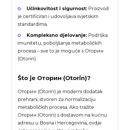
Učinkovitost i sigurnost:
Proizvod
je certificiran i udovoljava svjetskim
standardima.
Kompleksno djelovanje:
Podrška
imunitetu, poboljšanje metaboličkih
procesa – sve to je moguće s Оторин
(Otorin).
Što je
Оторин (Otorin)
?
Оторин (Otorin) je moderni dodatak
prehrani, stvoren za normalizaciju
metaboličkih procesa. Ako tražite
Оторин (Otorin) s dostavom na kućnu
adresu u Bosna i Hercegovina, ovdje