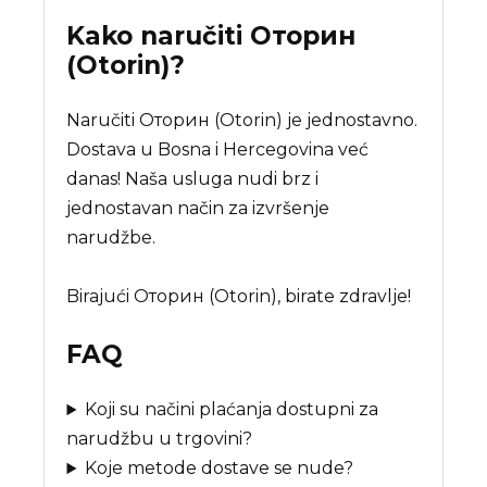
Kako naručiti
Оторин
(Otorin)
?
Naručiti Оторин (Otorin) je jednostavno.
Dostava u Bosna i Hercegovina već
danas! Naša usluga nudi brz i
jednostavan način za izvršenje
narudžbe.
Birajući Оторин (Otorin), birate zdravlje!
FAQ
Koji su načini plaćanja dostupni za
narudžbu u trgovini?
Koje metode dostave se nude?