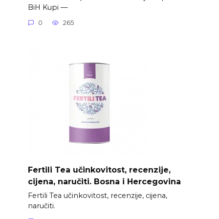
BiH Kupi —
0
265
Fertili Tea učinkovitost, recenzije,
cijena, naručiti. Bosna i Hercegovina
Fertili Tea učinkovitost, recenzije, cijena,
naručiti.