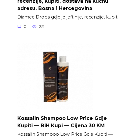
recenzije, kupiti, dostava na kućnu
adresu. Bosna i Hercegovina
Diamed Drops gdje je jeftinije, recenzije, kupiti
0
251
Kossalin Shampoo Low Price Gdje
Kupiti — BiH Kupi — Cijena 30 KM
Kossalin Shampoo Low Price Gdje Kupiti —