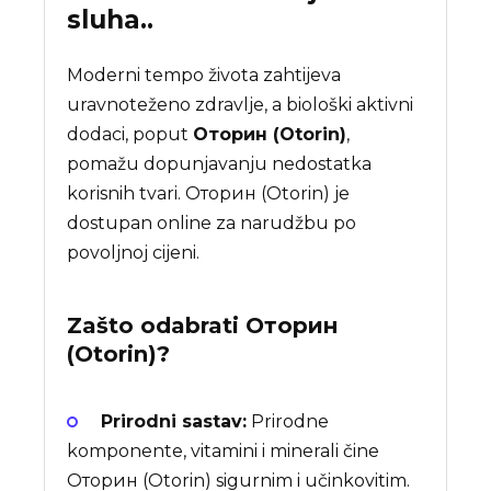
sluha..
Moderni tempo života zahtijeva
uravnoteženo zdravlje, a biološki aktivni
dodaci, poput
Оторин (Otorin)
,
pomažu dopunjavanju nedostatka
korisnih tvari. Оторин (Otorin) je
dostupan online za narudžbu po
povoljnoj cijeni.
Zašto odabrati
Оторин
(Otorin)
?
Prirodni sastav:
Prirodne
komponente, vitamini i minerali čine
Оторин (Otorin) sigurnim i učinkovitim.