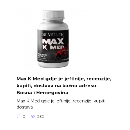
Max K Med gdje je jeftinije, recenzije,
kupiti, dostava na kućnu adresu.
Bosna i Hercegovina
Max K Med gdje je jeftinije, recenzije, kupiti,
dostava
0
232