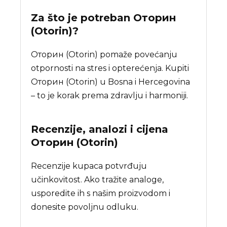
Za što je potreban
Оторин
(Otorin)
?
Оторин (Otorin) pomaže povećanju
otpornosti na stres i opterećenja. Kupiti
Оторин (Otorin) u Bosna i Hercegovina
– to je korak prema zdravlju i harmoniji.
Recenzije, analozi i cijena
Оторин (Otorin)
Recenzije kupaca potvrđuju
učinkovitost. Ako tražite analoge,
usporedite ih s našim proizvodom i
donesite povoljnu odluku.