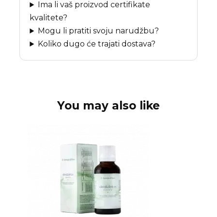
Ima li vaš proizvod certifikate
kvalitete?
Mogu li pratiti svoju narudžbu?
Koliko dugo će trajati dostava?
You may also like