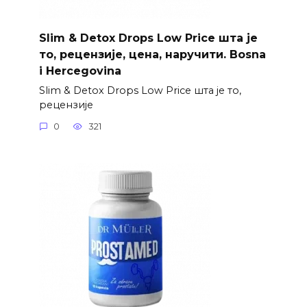
Slim & Detox Drops Low Price шта је
то, рецензије, цена, наручити. Bosna
i Hercegovina
Slim & Detox Drops Low Price шта је то,
рецензије
0
321