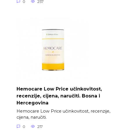
0
257
Hemocare Low Price učinkovitost,
recenzije, cijena, naručiti. Bosna i
Hercegovina
Hemocare Low Price učinkovitost, recenzije,
cijena, naručiti.
0
217