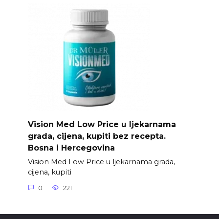
Vision Med Low Price u ljekarnama
grada, cijena, kupiti bez recepta.
Bosna i Hercegovina
Vision Med Low Price u ljekarnama grada,
cijena, kupiti
0
221