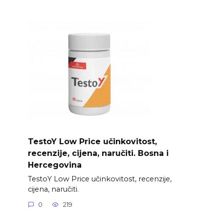
TestoY Low Price učinkovitost,
recenzije, cijena, naručiti. Bosna i
Hercegovina
TestoY Low Price učinkovitost, recenzije,
cijena, naručiti.
0
219