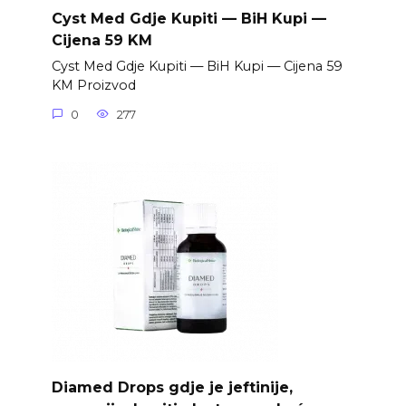
Cyst Med Gdje Kupiti — BiH Kupi —
Cijena 59 KM
Cyst Med Gdje Kupiti — BiH Kupi — Cijena 59
KM Proizvod
0
277
Diamed Drops gdje je jeftinije,