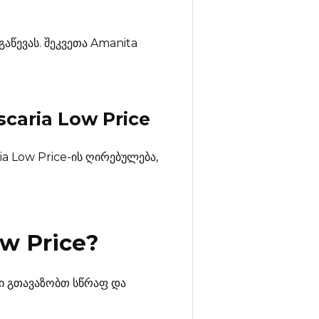
აწევას. შეკვეთა Amanita
caria Low Price
a Low Price-ის ღირებულება,
w Price
?
სი გთავაზობთ სწრაფ და