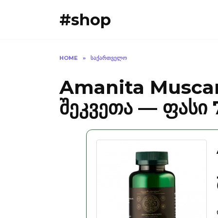
Skip
#shop
to
content
HOME
»
ᲡᲐᲥᲐᲠᲗᲕᲔᲚᲝ
Amanita Muscar
შეკვეთა — ფასი