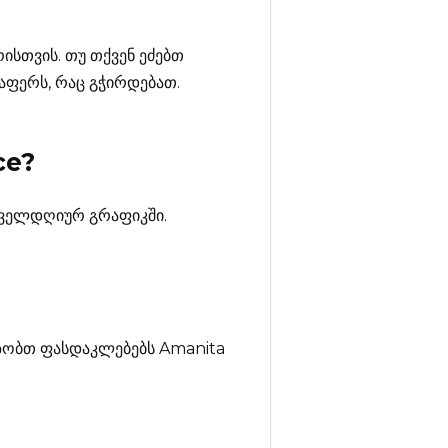
ისთვის. თუ თქვენ ეძებთ
აფერს, რაც გჭირდებათ.
ce?
ყოველდღიურ გრაფიკში.
ვაზობთ ფასდაკლებებს Amanita