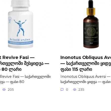
t Revive Fasi —
Inonotus Obliquus Av
ართველოში შესყიდვა —
— საქართველოში ყიდვ
ი 80 ლარი
ფასი 115 ლარი
 Revive Fasi — საქართველოში
Inonotus Obliquus Aversi —
დვა — ფასი 80
საქართველოში ყიდვა — ფასი
205
0
235