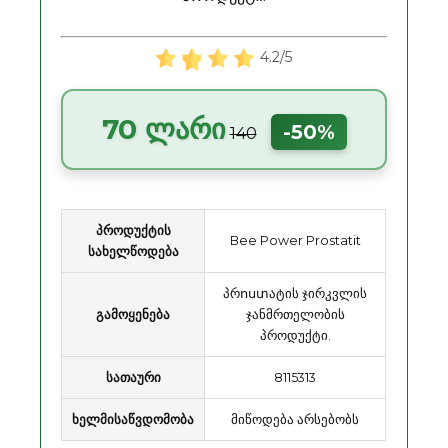
4.2/5
70 ლარი
-50%
140
პროდუქტის
Bee Power Prostatit
სახელწოდება
პრոստატის ჯირკვლის
გამოყენება
ჯანმრთელობის
პროდუქტი.
სათაური
8115313
ხელმისაწვდომობა
მიწოდება არსებობს