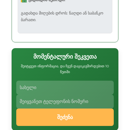
გადახდა მიღების დროს: ნაღდი ან საბანკო
ბარათი.
მომენტალური შეკვეთა
შეიტყვეთ ინფორმაცია, და ჩვენ დაგიკავშირდებით 10
წუთში
შეძენა