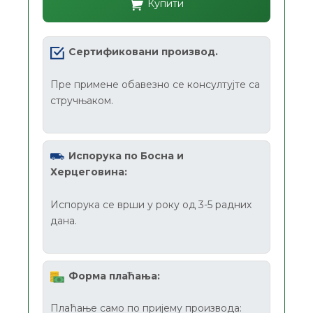
Купити
Сертификовани производ.
Пре примене обавезно се консултујте са
стручњаком.
Испорука по Босна и
Херцеговина:
Испорука се врши у року од 3-5 радних
дана.
Форма плаћања:
Плаћање само по пријему производа: