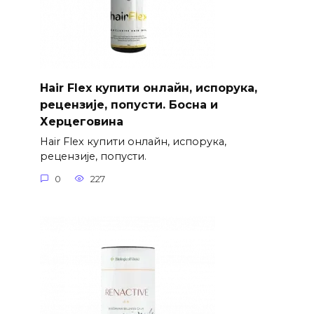
Hair Flex купити онлайн, испорука,
рецензије, попусти. Босна и
Херцеговина
Hair Flex купити онлайн, испорука,
рецензије, попусти.
0
227