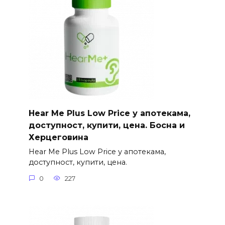
Hear Me Plus Low Price у апотекама,
доступност, купити, цена. Босна и
Херцеговина
Hear Me Plus Low Price у апотекама,
доступност, купити, цена.
0
227