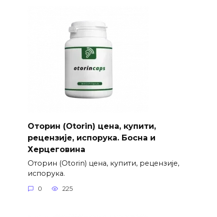
Оторин (Otorin) цена, купити,
рецензије, испорука. Босна и
Херцеговина
Оторин (Otorin) цена, купити, рецензије,
испорука.
0
225