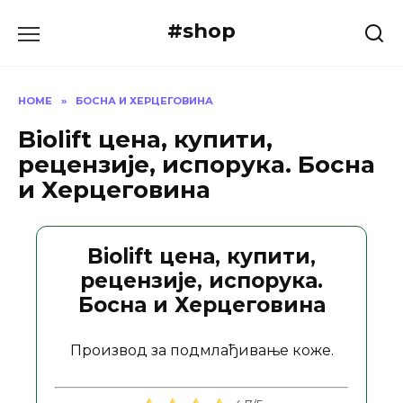
Skip
#shop
to
content
HOME
»
БОСНА И ХЕРЦЕГОВИНА
Biolift цена, купити,
рецензије, испорука. Босна
и Херцеговина
Biolift цена, купити,
рецензије, испорука.
Босна и Херцеговина
Производ за подмлађивање коже.