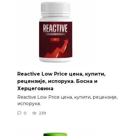
Reactive Low Price цена, купити,
рецензије, испорука. Босна и
Херцеговина
Reactive Low Price цена, купити, рецензије,
испорука.
0
239