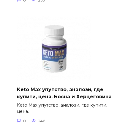
0
239
Keto Max упутство, аналози, где
купити, цена. Босна и Херцеговина
Keto Max упутство, аналози, где купити,
цена.
0
246