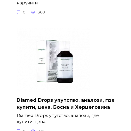
наручити.
0
309
Diamed Drops упутство, аналози, где
купити, цена. Босна и Херцеговина
Diamed Drops упутство, аналози, где
купити, цена.