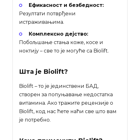
Ефикасност и безбедност:
Резултати потврђени
истраживањима.
Комплексно дејство:
Побољшање стања коже, косе и
ноктију – све то је могуће са Biolift.
Шта је
Biolift
?
Biolift – то је јединствени БАД,
створен за попуњавање недостатка
витамина. Ако тражите рецензије о
Biolift, код нас ћете наћи све што вам
је потребно.