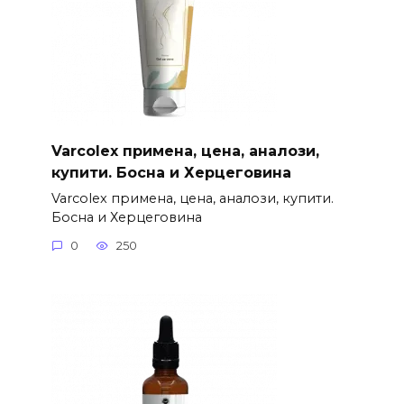
Varcolex примена, цена, аналози,
купити. Босна и Херцеговина
Varcolex примена, цена, аналози, купити.
Босна и Херцеговина
0
250