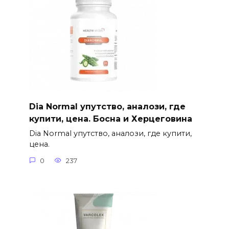
Dia Normal упутство, аналози, где
купити, цена. Босна и Херцеговина
Dia Normal упутство, аналози, где купити,
цена.
0
237