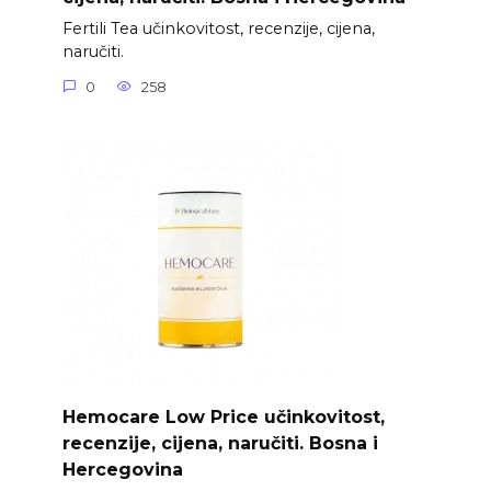
Fertili Tea učinkovitost, recenzije, cijena,
naručiti.
0
258
Hemocare Low Price učinkovitost,
recenzije, cijena, naručiti. Bosna i
Hercegovina