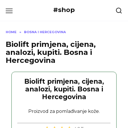
Skip
#shop
to
content
HOME
»
BOSNA I HERCEGOVINA
Biolift primjena, cijena,
analozi, kupiti. Bosna i
Hercegovina
Biolift primjena, cijena,
analozi, kupiti. Bosna i
Hercegovina
Proizvod za pomlađivanje kože.