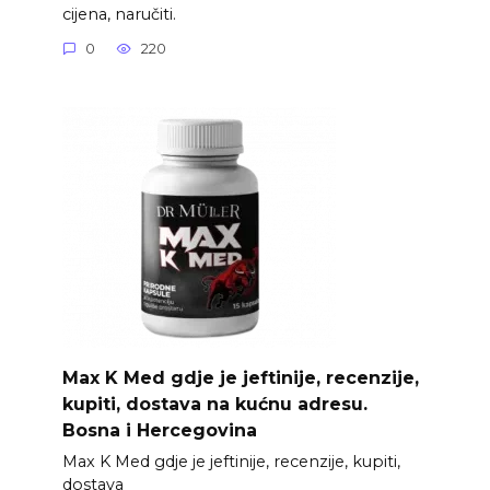
cijena, naručiti.
0
220
Max K Med gdje je jeftinije, recenzije,
kupiti, dostava na kućnu adresu.
Bosna i Hercegovina
Max K Med gdje je jeftinije, recenzije, kupiti,
dostava