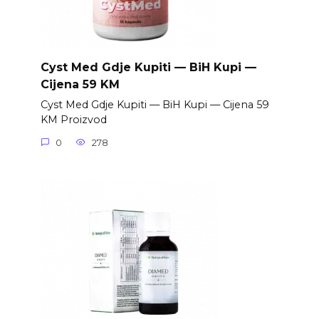
Cyst Med Gdje Kupiti — BiH Kupi —
Cijena 59 KM
Cyst Med Gdje Kupiti — BiH Kupi — Cijena 59
KM Proizvod
0
278