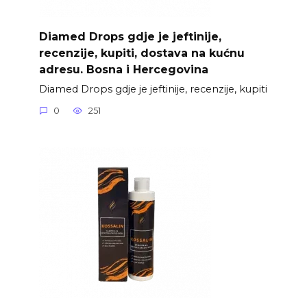
Diamed Drops gdje je jeftinije,
recenzije, kupiti, dostava na kućnu
adresu. Bosna i Hercegovina
Diamed Drops gdje je jeftinije, recenzije, kupiti
0
251