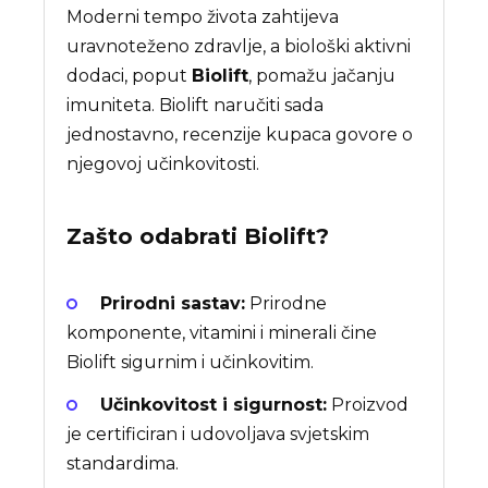
Moderni tempo života zahtijeva
uravnoteženo zdravlje, a biološki aktivni
dodaci, poput
Biolift
, pomažu jačanju
imuniteta. Biolift naručiti sada
jednostavno, recenzije kupaca govore o
njegovoj učinkovitosti.
Zašto odabrati
Biolift
?
Prirodni sastav:
Prirodne
komponente, vitamini i minerali čine
Biolift sigurnim i učinkovitim.
Učinkovitost i sigurnost:
Proizvod
je certificiran i udovoljava svjetskim
standardima.