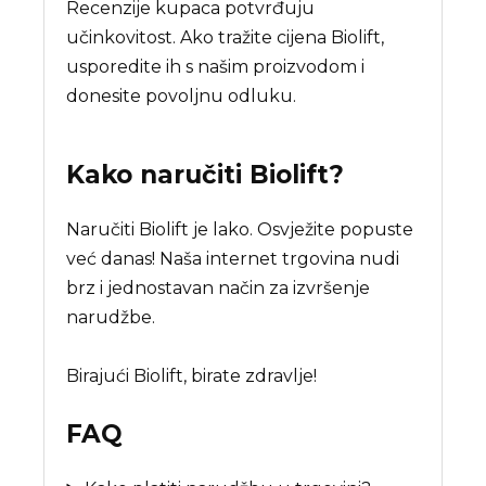
Recenzije kupaca potvrđuju
učinkovitost. Ako tražite cijena Biolift,
usporedite ih s našim proizvodom i
donesite povoljnu odluku.
Kako naručiti
Biolift
?
Naručiti Biolift je lako. Osvježite popuste
već danas! Naša internet trgovina nudi
brz i jednostavan način za izvršenje
narudžbe.
Birajući Biolift, birate zdravlje!
FAQ