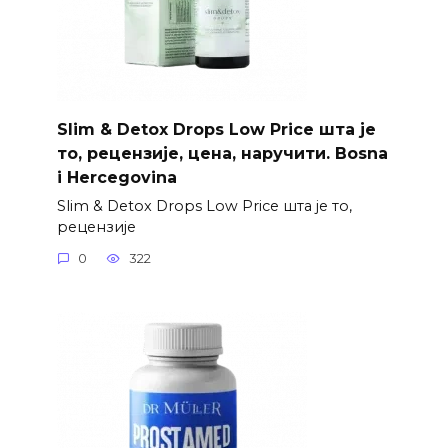
Slim & Detox Drops Low Price шта је
то, рецензије, цена, наручити. Bosna
i Hercegovina
Slim & Detox Drops Low Price шта је то,
рецензије
0
322