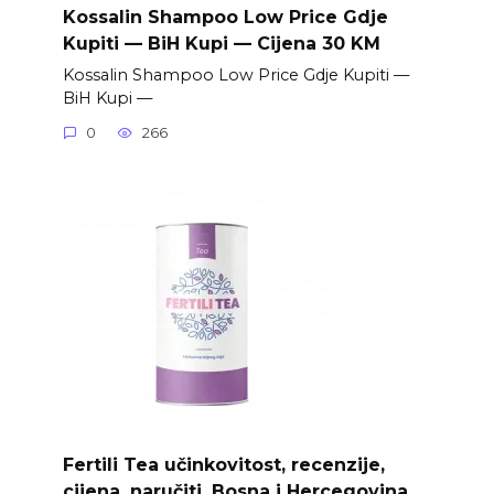
Kossalin Shampoo Low Price Gdje
Kupiti — BiH Kupi — Cijena 30 KM
Kossalin Shampoo Low Price Gdje Kupiti —
BiH Kupi —
0
266
Fertili Tea učinkovitost, recenzije,
cijena, naručiti. Bosna i Hercegovina