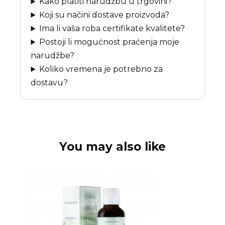
Kako platiti narudžbu u trgovini?
Koji su načini dostave proizvoda?
Ima li vaša roba certifikate kvalitete?
Postoji li mogućnost praćenja moje
narudžbe?
Koliko vremena je potrebno za
dostavu?
You may also like