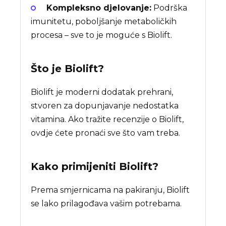
Kompleksno djelovanje:
Podrška
imunitetu, poboljšanje metaboličkih
procesa – sve to je moguće s Biolift.
Što je
Biolift
?
Biolift je moderni dodatak prehrani,
stvoren za dopunjavanje nedostatka
vitamina. Ako tražite recenzije o Biolift,
ovdje ćete pronaći sve što vam treba.
Kako primijeniti Biolift?
Prema smjernicama na pakiranju, Biolift
se lako prilagođava vašim potrebama.