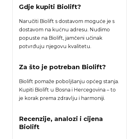
Gdje kupiti
Biolift
?
Naručiti Biolift s dostavom moguće je s
dostavom na kućnu adresu. Nudimo
popuste na Biolift, jamčeni učinak
potvrđuju njegovu kvalitetu.
Za što je potreban
Biolift
?
Biolift pomaže poboljšanju općeg stanja.
Kupiti Biolift u Bosna i Hercegovina – to
je korak prema zdravlju i harmoniji.
Recenzije, analozi i cijena
Biolift