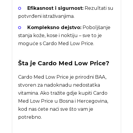
Efikasnost i sigurnost:
Rezultati su
potvrđeni istraživanjima.
Kompleksno dejstvo:
Poboljšanje
stanja kože, kose i noktiju – sve to je
moguće s Cardo Med Low Price.
Šta je
Cardo Med Low Price
?
Cardo Med Low Price je prirodni BAA,
stvoren za nadoknadu nedostatka
vitamina. Ako tražite gdje kupiti Cardo
Med Low Price u Bosna i Hercegovina,
kod nas ćete naći sve što vam je
potrebno.