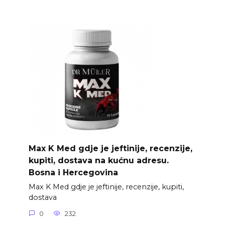
Max K Med gdje je jeftinije, recenzije,
kupiti, dostava na kućnu adresu.
Bosna i Hercegovina
Max K Med gdje je jeftinije, recenzije, kupiti,
dostava
0
232