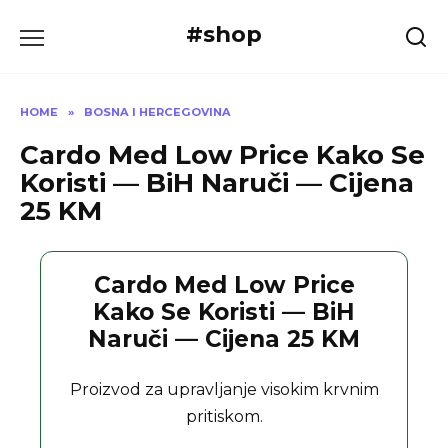
Skip
#shop
to
content
HOME
»
BOSNA I HERCEGOVINA
Cardo Med Low Price Kako Se
Koristi — BiH Naruči — Cijena
25 KM
Cardo Med Low Price
Kako Se Koristi — BiH
Naruči — Cijena 25 KM
Proizvod za upravljanje visokim krvnim
pritiskom.