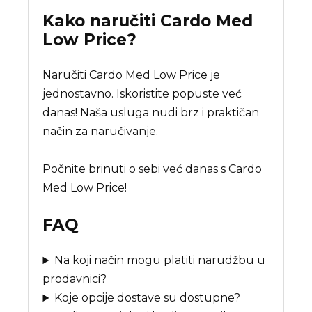
Kako naručiti
Cardo Med
Low Price
?
Naručiti Cardo Med Low Price je
jednostavno. Iskoristite popuste već
danas! Naša usluga nudi brz i praktičan
način za naručivanje.
Počnite brinuti o sebi već danas s Cardo
Med Low Price!
FAQ
Na koji način mogu platiti narudžbu u
prodavnici?
Koje opcije dostave su dostupne?