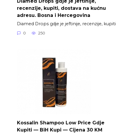
Diamed Drops gdje je jeftinije,
recenzije, kupiti, dostava na kućnu
adresu. Bosna i Hercegovina
Diamed Drops gdje je jeftinije, recenzije, kupiti
0
250
Kossalin Shampoo Low Price Gdje
Kupiti — BiH Kupi — Cijena 30 KM