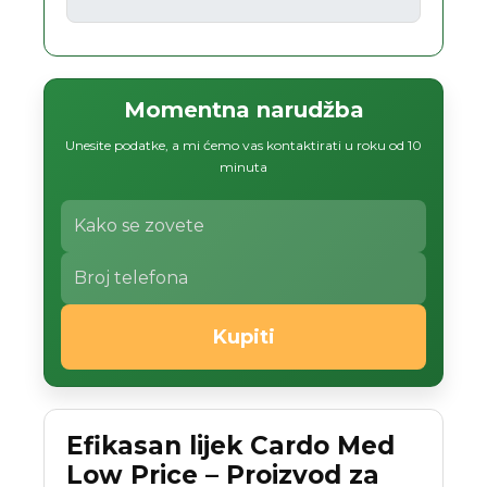
Momentna narudžba
Unesite podatke, a mi ćemo vas kontaktirati u roku od 10
minuta
Kupiti
Efikasan lijek Cardo Med
Low Price – Proizvod za