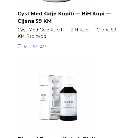
Cyst Med Gdje Kupiti — BiH Kupi —
Cijena 59 KM
Cyst Med Gdje Kupiti — BiH Kupi — Cijena 59
KM Proizvod
0
277