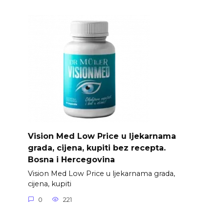
Vision Med Low Price u ljekarnama
grada, cijena, kupiti bez recepta.
Bosna i Hercegovina
Vision Med Low Price u ljekarnama grada,
cijena, kupiti
0
221