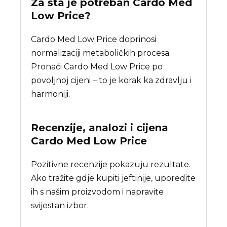
Za šta je potreban
Cardo Med
Low Price
?
Cardo Med Low Price doprinosi
normalizaciji metaboličkih procesa.
Pronaći Cardo Med Low Price po
povoljnoj cijeni – to je korak ka zdravlju i
harmoniji.
Recenzije, analozi i cijena
Cardo Med Low Price
Pozitivne recenzije pokazuju rezultate.
Ako tražite gdje kupiti jeftinije, uporedite
ih s našim proizvodom i napravite
svijestan izbor.