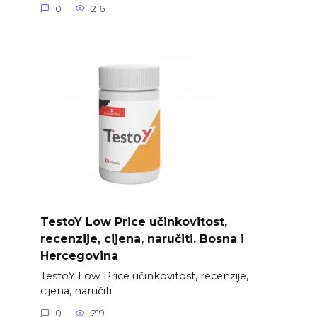
0
216
TestoY Low Price učinkovitost,
recenzije, cijena, naručiti. Bosna i
Hercegovina
TestoY Low Price učinkovitost, recenzije,
cijena, naručiti.
0
219