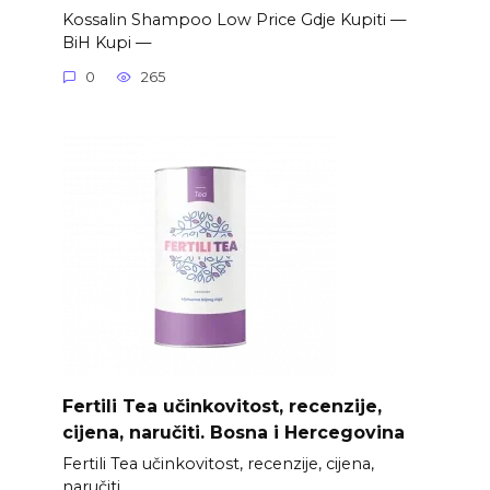
Kossalin Shampoo Low Price Gdje Kupiti —
BiH Kupi —
0
265
Fertili Tea učinkovitost, recenzije,
cijena, naručiti. Bosna i Hercegovina
Fertili Tea učinkovitost, recenzije, cijena,
naručiti.