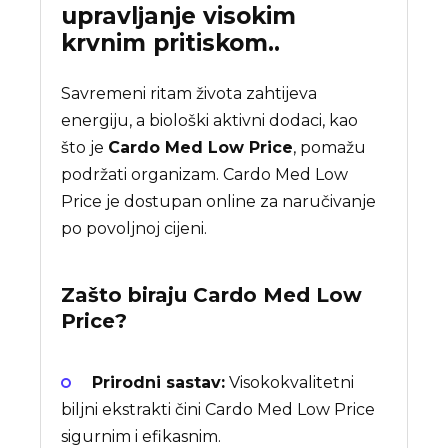
upravljanje visokim
krvnim pritiskom..
Savremeni ritam života zahtijeva
energiju, a biološki aktivni dodaci, kao
što je
Cardo Med Low Price
, pomažu
podržati organizam. Cardo Med Low
Price je dostupan online za naručivanje
po povoljnoj cijeni.
Zašto biraju
Cardo Med Low
Price
?
Prirodni sastav:
Visokokvalitetni
biljni ekstrakti čini Cardo Med Low Price
sigurnim i efikasnim.