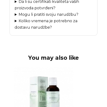
Da li su certifikati kvaliteta vaših
proizvoda potvrđeni?
Mogu li pratiti svoju narudžbu?
Koliko vremena je potrebno za
dostavu narudžbe?
You may also like