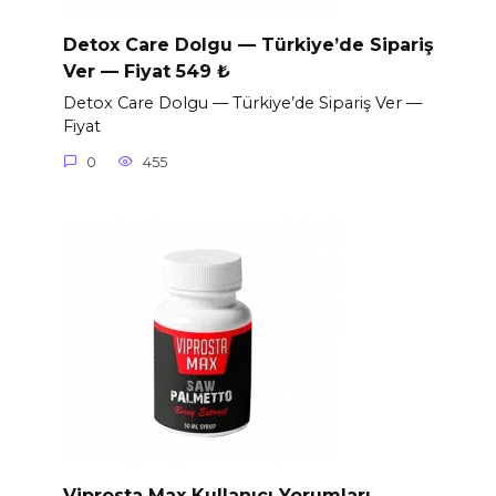
Detox Care Dolgu — Türkiye’de Sipariş
Ver — Fiyat 549 ₺
Detox Care Dolgu — Türkiye’de Sipariş Ver —
Fiyat
0
455
Viprosta Max Kullanıcı Yorumları