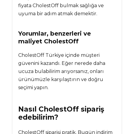
fiyata CholestOff bulmak sağlığa ve
uyuma bir adım atmak demektir.
Yorumlar, benzerleri ve
maliyet
CholestOff
CholestOff Türkiye içinde müşteri
güvenini kazandı. Eğer nerede daha
ucuza bulabilirim arıyorsanız, onları
ürünümüzle karşılaştırın ve doğru
seçimi yapın.
Nasıl
CholestOff
sipariş
edebilirim?
CholestOff siparişi pratik. Bugün indirim