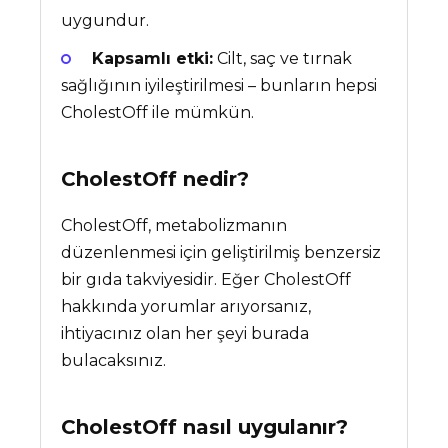
uygundur.
Kapsamlı etki:
Cilt, saç ve tırnak
sağlığının iyileştirilmesi – bunların hepsi
CholestOff ile mümkün.
CholestOff
nedir?
CholestOff, metabolizmanın
düzenlenmesi için geliştirilmiş benzersiz
bir gıda takviyesidir. Eğer CholestOff
hakkında yorumlar arıyorsanız,
ihtiyacınız olan her şeyi burada
bulacaksınız.
CholestOff nasıl uygulanır?