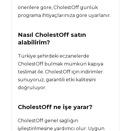
önerilere göre, CholestOff günlük
programa ihtiyaçlarınıza göre uyarlanır.
Nasıl CholestOff satın
alabilirim?
Türkiye şehirdeki eczanelerde
CholestOff bulmak mümkün kapıya
teslimat ile. CholestOff için indirimler
sunuyoruz, garantili etki kalitesini
doğruluyor.
CholestOff
ne işe yarar?
CholestOff genel sağlığın
iyileştirilmesine yardımcı olur. Uygun