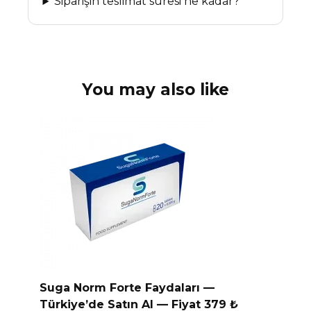
Siparişin teslimat süresi ne kadar?
You may also like
Suga Norm Forte Faydaları —
Türkiye’de Satın Al — Fiyat 379 ₺