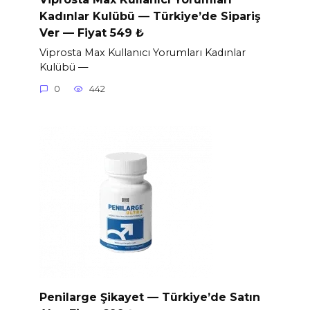
Kadınlar Kulübü — Türkiye’de Sipariş
Ver — Fiyat 549 ₺
Viprosta Max Kullanıcı Yorumları Kadınlar
Kulübü —
0
442
Penilarge Şikayet — Türkiye’de Satın