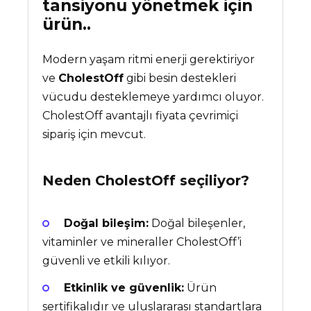
tansiyonu yönetmek için
ürün..
Modern yaşam ritmi enerji gerektiriyor
ve
CholestOff
gibi besin destekleri
vücudu desteklemeye yardımcı oluyor.
CholestOff avantajlı fiyata çevrimiçi
sipariş için mevcut.
Neden
CholestOff
seçiliyor?
Doğal bileşim:
Doğal bileşenler,
vitaminler ve mineraller CholestOff’i
güvenli ve etkili kılıyor.
Etkinlik ve güvenlik:
Ürün
sertifikalıdır ve uluslararası standartlara