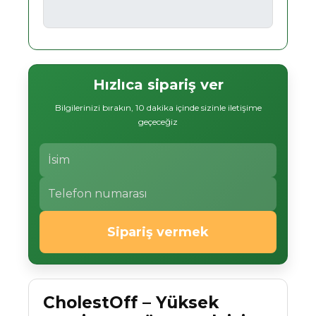
Hızlıca sipariş ver
Bilgilerinizi bırakın, 10 dakika içinde sizinle iletişime
geçeceğiz
Sipariş vermek
CholestOff – Yüksek