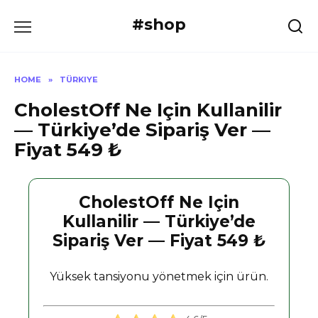
Skip
#shop
to
content
HOME
»
TÜRKIYE
CholestOff Ne Için Kullanilir
— Türkiye’de Sipariş Ver —
Fiyat 549 ₺
CholestOff Ne Için
Kullanilir — Türkiye’de
Sipariş Ver — Fiyat 549 ₺
Yüksek tansiyonu yönetmek için ürün.