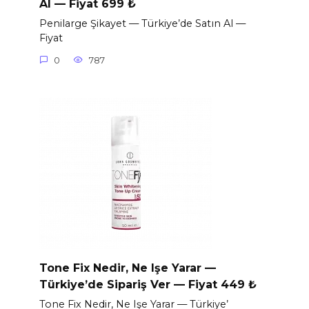
Al — Fiyat 699 ₺
Penilarge Şikayet — Türkiye’de Satın Al —
Fiyat
0
787
Tone Fix Nedir, Ne Işe Yarar —
Türkiye’de Sipariş Ver — Fiyat 449 ₺
Tone Fix Nedir, Ne Işe Yarar — Türkiye’