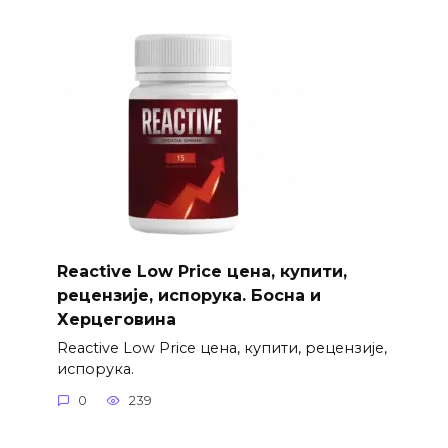
Reactive Low Price цена, купити,
рецензије, испорука. Босна и
Херцеговина
Reactive Low Price цена, купити, рецензије,
испорука.
0
239