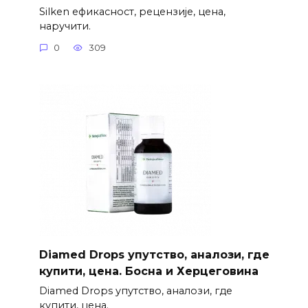
Silken ефикасност, рецензије, цена,
наручити.
0
309
Diamed Drops упутство, аналози, где
купити, цена. Босна и Херцеговина
Diamed Drops упутство, аналози, где
купити, цена.