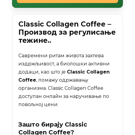
Classic Collagen Coffee –
Производ за регулисање
тежине..
Савремени ритам живота захтева
издржљивост, а биолошки активни
додаци, као што је
Classic Collagen
Coffee
, помажу одржавању
организма. Classic Collagen Coffee
доступан онлайн за наручивање по
повољној цени.
Зашто бирају
Classic
Collagen Coffee
?