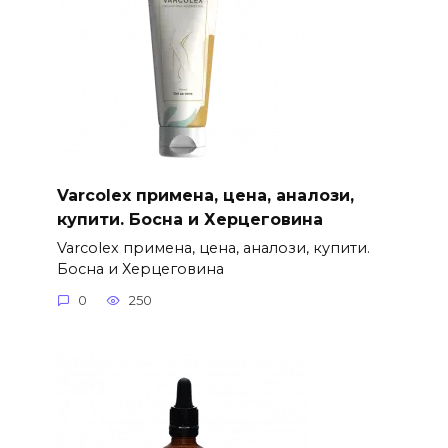
Varcolex примена, цена, аналози,
купити. Босна и Херцеговина
Varcolex примена, цена, аналози, купити.
Босна и Херцеговина
0
250