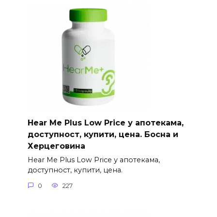
Hear Me Plus Low Price у апотекама,
доступност, купити, цена. Босна и
Херцеговина
Hear Me Plus Low Price у апотекама,
доступност, купити, цена.
0
227