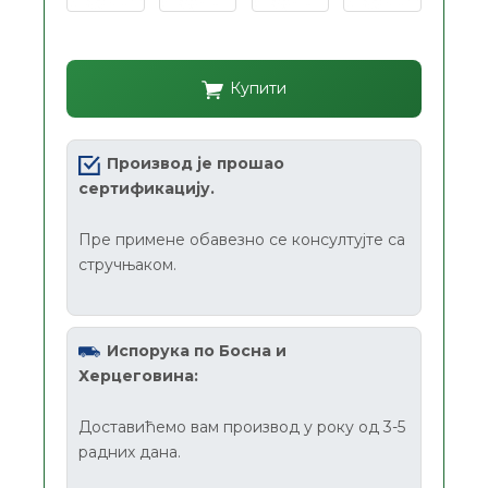
Купити
Производ је прошао
сертификацију.
Пре примене обавезно се консултујте са
стручњаком.
Испорука по Босна и
Херцеговина:
Доставићемо вам производ у року од 3-5
радних дана.