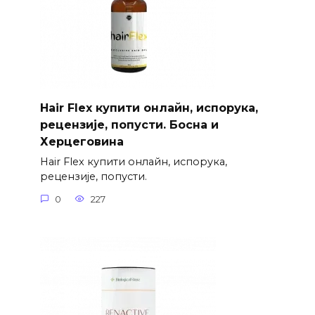
Hair Flex купити онлайн, испорука,
рецензије, попусти. Босна и
Херцеговина
Hair Flex купити онлайн, испорука,
рецензије, попусти.
0
227