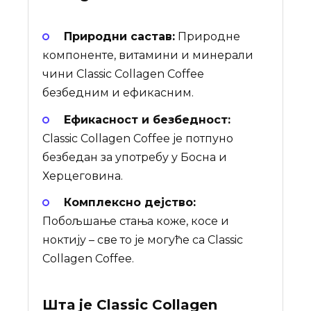
Природни састав:
Природне
компоненте, витамини и минерали
чини Classic Collagen Coffee
безбедним и ефикасним.
Ефикасност и безбедност:
Classic Collagen Coffee је потпуно
безбедан за употребу у Босна и
Херцеговина.
Комплексно дејство:
Побољшање стања коже, косе и
ноктију – све то је могуће са Classic
Collagen Coffee.
Шта је
Classic Collagen