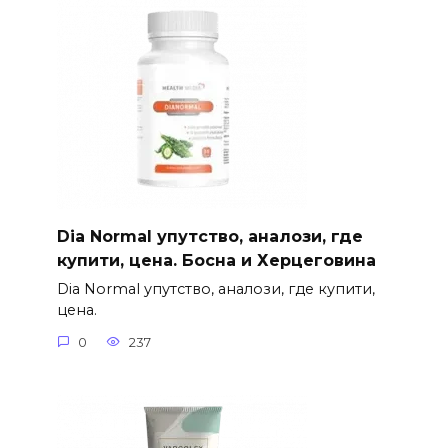
Dia Normal упутство, аналози, где
купити, цена. Босна и Херцеговина
Dia Normal упутство, аналози, где купити,
цена.
0
237