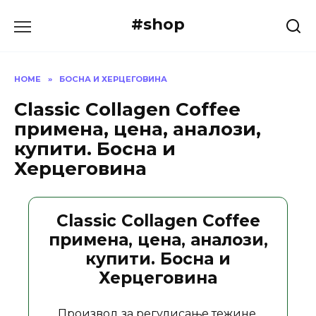
Skip
#shop
to
content
HOME
»
БОСНА И ХЕРЦЕГОВИНА
Classic Collagen Coffee
примена, цена, аналози,
купити. Босна и
Херцеговина
Classic Collagen Coffee
примена, цена, аналози,
купити. Босна и
Херцеговина
Производ за регулисање тежине.