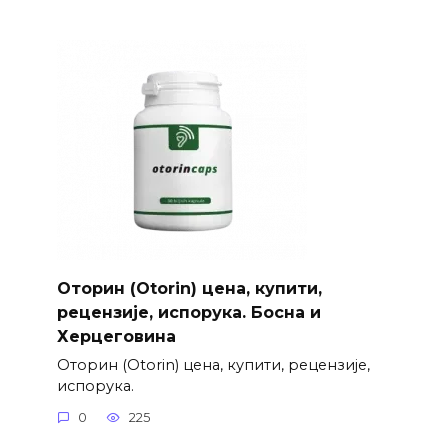
Оторин (Otorin) цена, купити,
рецензије, испорука. Босна и
Херцеговина
Оторин (Otorin) цена, купити, рецензије,
испорука.
0
225