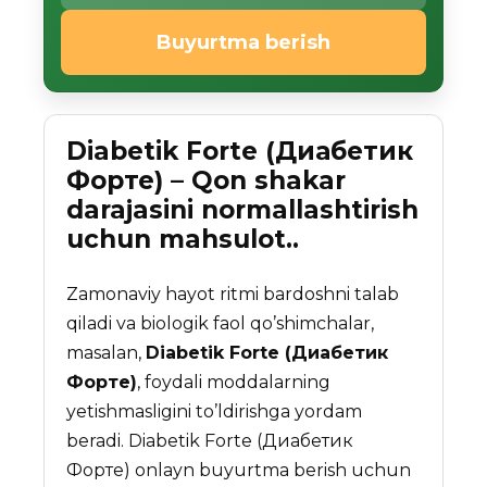
Buyurtma berish
Diabetik Forte (Диабетик
Форте) – Qon shakar
darajasini normallashtirish
uchun mahsulot..
Zamonaviy hayot ritmi bardoshni talab
qiladi va biologik faol qo’shimchalar,
masalan,
Diabetik Forte (Диабетик
Форте)
, foydali moddalarning
yetishmasligini to’ldirishga yordam
beradi. Diabetik Forte (Диабетик
Форте) onlayn buyurtma berish uchun