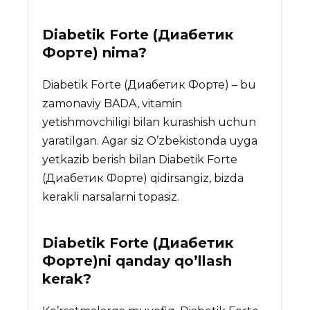
Diabetik Forte (Диабетик
Форте)
nima?
Diabetik Forte (Диабетик Форте) – bu
zamonaviy BADA, vitamin
yetishmovchiligi bilan kurashish uchun
yaratilgan. Agar siz O’zbekistonda uyga
yetkazib berish bilan Diabetik Forte
(Диабетик Форте) qidirsangiz, bizda
kerakli narsalarni topasiz.
Diabetik Forte (Диабетик
Форте)ni qanday qo’llash
kerak?