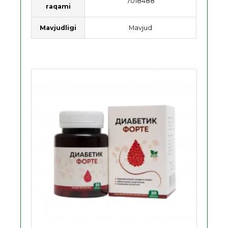
7018488
raqami
Mavjudligi
Mavjud