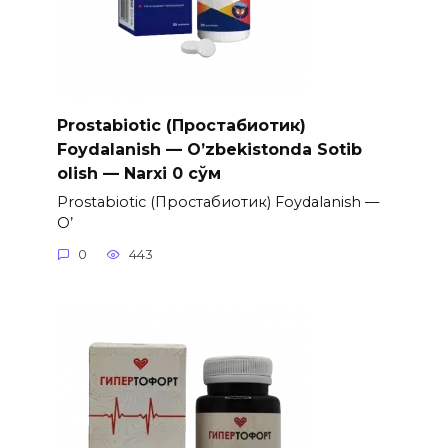
Prostabiotic (Простабиотик)
Foydalanish — O’zbekistonda Sotib
olish — Narxi 0 сўм
Prostabiotic (Простабиотик) Foydalanish —
O’
0
443