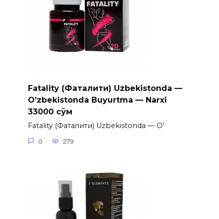
Fatality (Фаталити) Uzbekistonda —
O’zbekistonda Buyurtma — Narxi
33000 сўм
Fatality (Фаталити) Uzbekistonda — O’
0
279