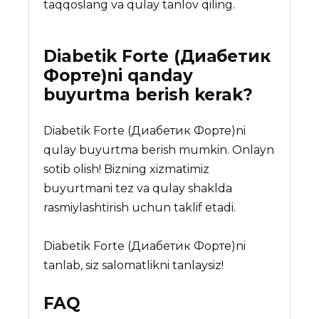
taqqoslang va qulay tanlov qiling.
Diabetik Forte (Диабетик
Форте)
ni qanday
buyurtma berish kerak?
Diabetik Forte (Диабетик Форте)ni
qulay buyurtma berish mumkin. Onlayn
sotib olish! Bizning xizmatimiz
buyurtmani tez va qulay shaklda
rasmiylashtirish uchun taklif etadi.
Diabetik Forte (Диабетик Форте)ni
tanlab, siz salomatlikni tanlaysiz!
FAQ