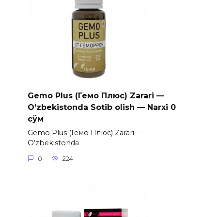
Gemo Plus (Гемо Плюс) Zarari —
O’zbekistonda Sotib olish — Narxi 0
сўм
Gemo Plus (Гемо Плюс) Zarari —
O’zbekistonda
0
224