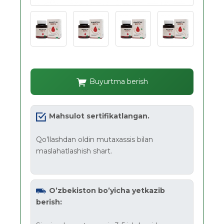
Buyurtma berish
Mahsulot sertifikatlangan.
Qo’llashdan oldin mutaxassis bilan
maslahatlashish shart.
O’zbekiston bo’yicha yetkazib
berish: