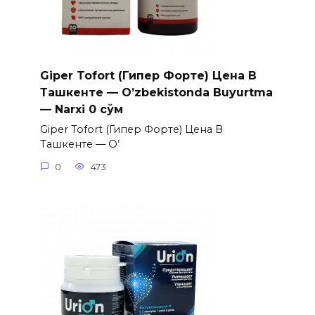
Giper Tofort (Гипер Форте) Цена В
Ташкенте — O’zbekistonda Buyurtma
— Narxi 0 сўм
Giper Tofort (Гипер Форте) Цена В
Ташкенте — O’
0
473