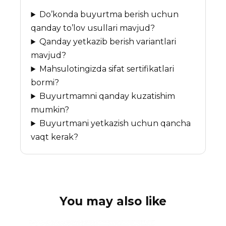
Do’konda buyurtma berish uchun
qanday to’lov usullari mavjud?
Qanday yetkazib berish variantlari
mavjud?
Mahsulotingizda sifat sertifikatlari
bormi?
Buyurtmamni qanday kuzatishim
mumkin?
Buyurtmani yetkazish uchun qancha
vaqt kerak?
You may also like