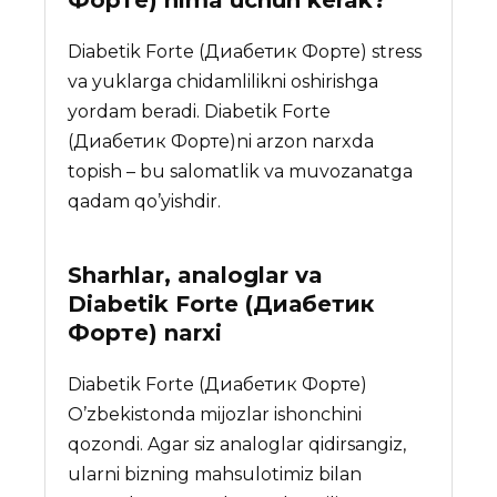
Diabetik Forte (Диабетик Форте) stress
va yuklarga chidamlilikni oshirishga
yordam beradi. Diabetik Forte
(Диабетик Форте)ni arzon narxda
topish – bu salomatlik va muvozanatga
qadam qo’yishdir.
Sharhlar, analoglar va
Diabetik Forte (Диабетик
Форте)
narxi
Diabetik Forte (Диабетик Форте)
O’zbekistonda mijozlar ishonchini
qozondi. Agar siz analoglar qidirsangiz,
ularni bizning mahsulotimiz bilan