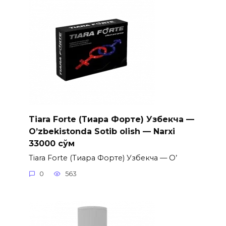
Tiara Forte (Тиара Форте) Узбекча —
O’zbekistonda Sotib olish — Narxi
33000 сўм
Tiara Forte (Тиара Форте) Узбекча — O’
0
563