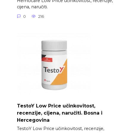
Hemocare Low Price učinkovitost, recenzije,
cijena, naručiti.
0
216
TestoY Low Price učinkovitost,
recenzije, cijena, naručiti. Bosna i
Hercegovina
TestoY Low Price učinkovitost, recenzije,