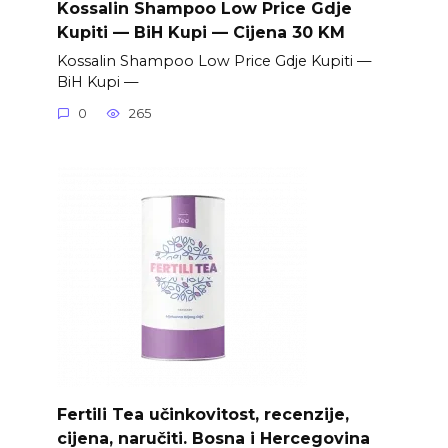
Kossalin Shampoo Low Price Gdje
Kupiti — BiH Kupi — Cijena 30 KM
Kossalin Shampoo Low Price Gdje Kupiti —
BiH Kupi —
0
265
Fertili Tea učinkovitost, recenzije,
cijena, naručiti. Bosna i Hercegovina