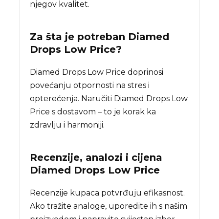
njegov kvalitet.
Za šta je potreban
Diamed
Drops Low Price
?
Diamed Drops Low Price doprinosi
povećanju otpornosti na stres i
opterećenja. Naručiti Diamed Drops Low
Price s dostavom – to je korak ka
zdravlju i harmoniji.
Recenzije, analozi i cijena
Diamed Drops Low Price
Recenzije kupaca potvrđuju efikasnost.
Ako tražite analoge, uporedite ih s našim