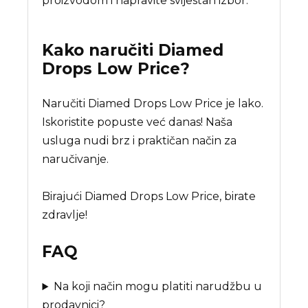
proizvodom i napravite svijestan izbor.
Kako naručiti
Diamed
Drops Low Price
?
Naručiti Diamed Drops Low Price je lako.
Iskoristite popuste već danas! Naša
usluga nudi brz i praktičan način za
naručivanje.
Birajući Diamed Drops Low Price, birate
zdravlje!
FAQ
Na koji način mogu platiti narudžbu u
prodavnici?