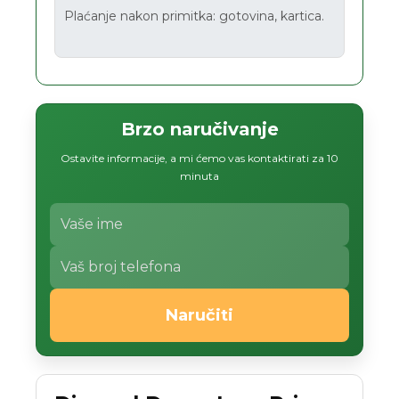
Plaćanje nakon primitka: gotovina, kartica.
Brzo naručivanje
Ostavite informacije, a mi ćemo vas kontaktirati za 10
minuta
Naručiti