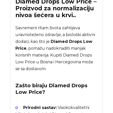
Diamed Drops Low Price –
Proizvod za normalizaciju
nivoa šećera u krvi..
Savremeni ritam života zahtijeva
uravnoteženo zdravlje, a biološki aktivni
dodaci, kao što je
Diamed Drops Low
Price
, pomažu nadoknaditi manjak
korisnih materija. Kupiti Diamed Drops
Low Price u Bosna i Hercegovina može
se sa dostavom.
Zašto biraju
Diamed Drops
Low Price
?
Prirodni sastav:
Visokokvalitetni