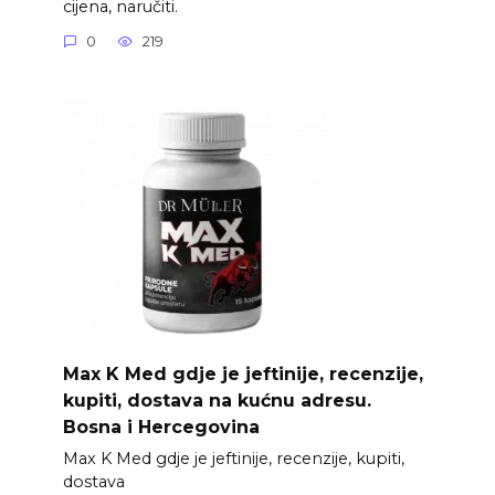
cijena, naručiti.
0
219
Max K Med gdje je jeftinije, recenzije,
kupiti, dostava na kućnu adresu.
Bosna i Hercegovina
Max K Med gdje je jeftinije, recenzije, kupiti,
dostava