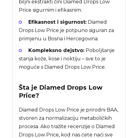
biljni ekstrakti čini Diamed Drops Low
Price sigurnim i efikasnim.
Efikasnost i sigurnost:
Diamed
Drops Low Price je potpuno siguran za
primjenu u Bosna i Hercegovina.
Kompleksno dejstvo:
Poboljšanje
stanja kože, kose i noktiju – sve to je
moguće s Diamed Drops Low Price.
Šta je
Diamed Drops Low
Price
?
Diamed Drops Low Price je prirodni BAA,
stvoren za normalizaciju metaboličkih
procesa. Ako tražite recenzije o Diamed
Drops Low Price, kod nas ćete naći sve