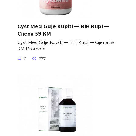
Cyst Med Gdje Kupiti — BiH Kupi —
Cijena 59 KM
Cyst Med Gdje Kupiti — BiH Kupi — Cijena 59
KM Proizvod
0
277