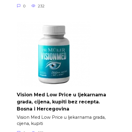
0
232
Vision Med Low Price u ljekarnama
grada, cijena, kupiti bez recepta.
Bosna i Hercegovina
Vision Med Low Price u ljekarnama grada,
cijena, kupiti