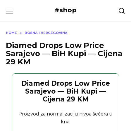
Skip
#shop
to
content
HOME
»
BOSNA I HERCEGOVINA
Diamed Drops Low Price
Sarajevo — BiH Kupi — Cijena
29 KM
Diamed Drops Low Price
Sarajevo — BiH Kupi —
Cijena 29 KM
Proizvod za normalizaciju nivoa šećera u
krvi.