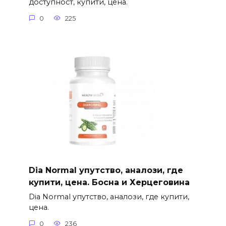
доступност, купити, цена.
0
225
Dia Normal упутство, аналози, где
купити, цена. Босна и Херцеговина
Dia Normal упутство, аналози, где купити,
цена.
0
236