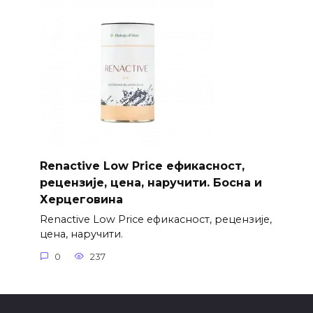
Renactive Low Price ефикасност,
рецензије, цена, наручити. Босна и
Херцеговина
Renactive Low Price ефикасност, рецензије,
цена, наручити.
0
237