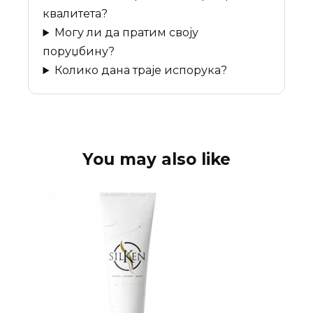
квалитета?
Могу ли да пратим своју
поруџбину?
Колико дана траје испорука?
You may also like