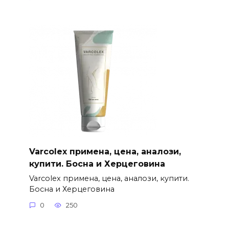
Varcolex примена, цена, аналози,
купити. Босна и Херцеговина
Varcolex примена, цена, аналози, купити.
Босна и Херцеговина
0
250