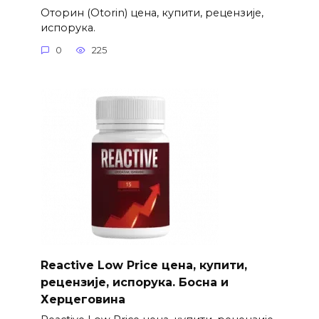
Оторин (Otorin) цена, купити, рецензије,
испорука.
0
225
Reactive Low Price цена, купити,
рецензије, испорука. Босна и
Херцеговина