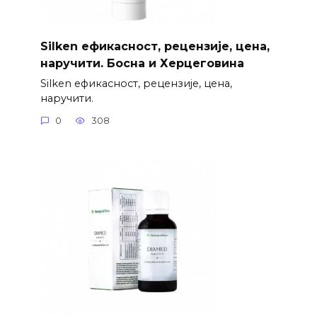
Silken ефикасност, рецензије, цена,
наручити. Босна и Херцеговина
Silken ефикасност, рецензије, цена,
наручити.
0
308