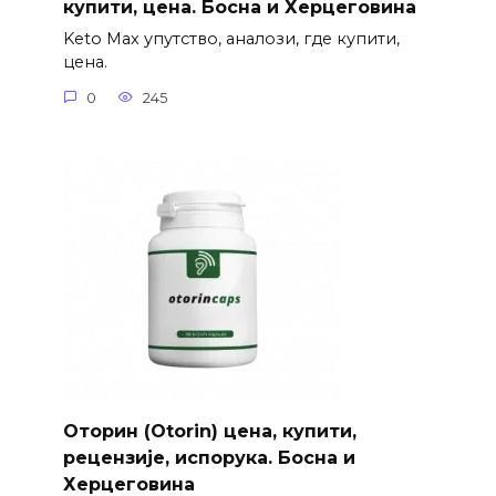
купити, цена. Босна и Херцеговина
Keto Max упутство, аналози, где купити,
цена.
0
245
Оторин (Otorin) цена, купити,
рецензије, испорука. Босна и
Херцеговина