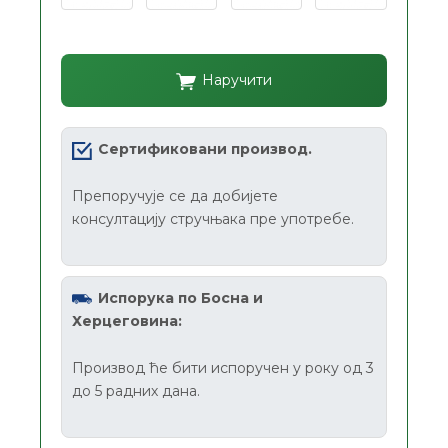
Наручити
Сертификовани производ.
Препоручује се да добијете
консултацију стручњака пре употребе.
Испорука по Босна и
Херцеговина:
Производ ће бити испоручен у року од 3
до 5 радних дана.