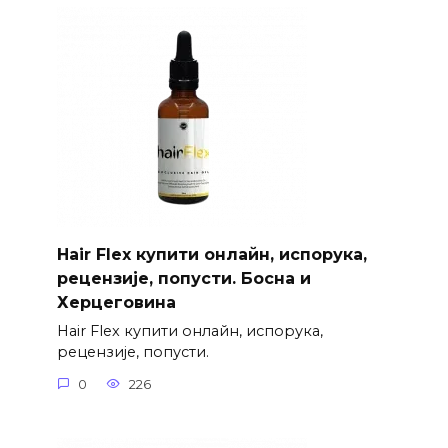
Hair Flex купити онлайн, испорука,
рецензије, попусти. Босна и
Херцеговина
Hair Flex купити онлайн, испорука,
рецензије, попусти.
0
226