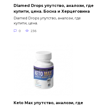
Diamed Drops упутство, аналози, где
купити, цена. Босна и Херцеговина
Diamed Drops упутство, аналози, где
купити, цена.
0
236
Keto Max упутство, аналози, где