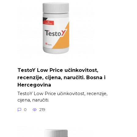
TestoY Low Price učinkovitost,
recenzije, cijena, naručiti. Bosna i
Hercegovina
TestoY Low Price učinkovitost, recenzije,
cijena, naručiti.
0
219