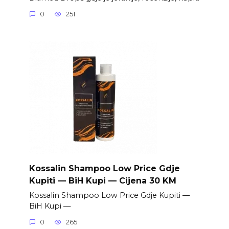
0
251
Kossalin Shampoo Low Price Gdje
Kupiti — BiH Kupi — Cijena 30 KM
Kossalin Shampoo Low Price Gdje Kupiti —
BiH Kupi —
0
265