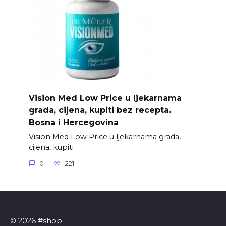
Vision Med Low Price u ljekarnama
grada, cijena, kupiti bez recepta.
Bosna i Hercegovina
Vision Med Low Price u ljekarnama grada,
cijena, kupiti
0
221
© 2026 #shop