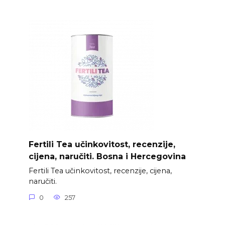
Fertili Tea učinkovitost, recenzije,
cijena, naručiti. Bosna i Hercegovina
Fertili Tea učinkovitost, recenzije, cijena,
naručiti.
0
257