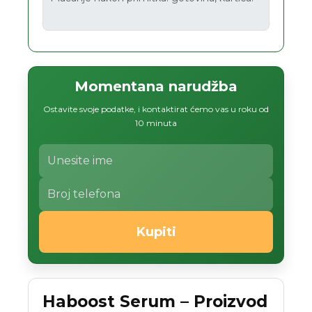
Momentana narudžba
Ostavite svoje podatke, i kontaktirat ćemo vas u roku od
10 minuta
Kupiti
Haboost Serum – Proizvod