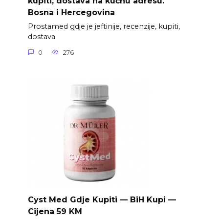
kupiti, dostava na kućnu adresu.
Bosna i Hercegovina
Prostamed gdje je jeftinije, recenzije, kupiti,
dostava
0
276
Cyst Med Gdje Kupiti — BiH Kupi —
Cijena 59 KM