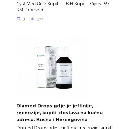
Cyst Med Gdje Kupiti — BiH Kupi — Cijena 59
KM Proizvod
0
277
Diamed Drops gdje je jeftinije,
recenzije, kupiti, dostava na kućnu
adresu. Bosna i Hercegovina
Diamed Drops gdje je jeftinije, recenzije, kupiti