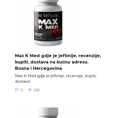
Max K Med gdje je jeftinije, recenzije,
kupiti, dostava na kućnu adresu.
Bosna i Hercegovina
Max K Med gdje je jeftinije, recenzije, kupiti,
dostava
0
232