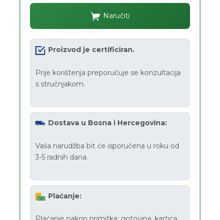
Naručiti
Proizvod je certificiran.
Prije korištenja preporučuje se konzultacija
s stručnjakom.
Dostava u Bosna i Hercegovina:
Vaša narudžba bit će isporučena u roku od
3-5 radnih dana.
Plaćanje:
Plaćanje nakon primitka: gotovina, kartica.