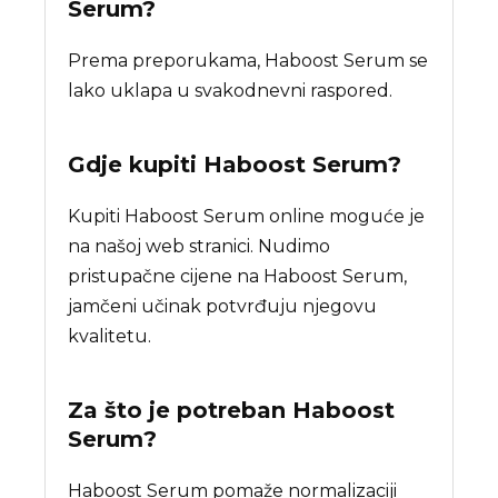
Serum?
Prema preporukama, Haboost Serum se
lako uklapa u svakodnevni raspored.
Gdje kupiti
Haboost Serum
?
Kupiti Haboost Serum online moguće je
na našoj web stranici. Nudimo
pristupačne cijene na Haboost Serum,
jamčeni učinak potvrđuju njegovu
kvalitetu.
Za što je potreban
Haboost
Serum
?
Haboost Serum pomaže normalizaciji