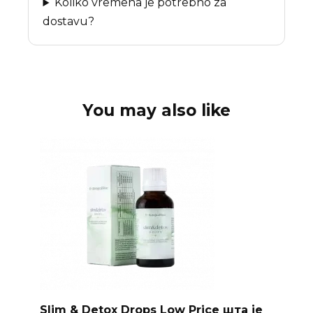
Koliko vremena je potrebno za
dostavu?
You may also like
Slim & Detox Drops Low Price шта је