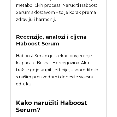
metaboličkih procesa. Naručiti Haboost
Serum s dostavom – to je korak prema
zdravlju i harmoniji.
Recenzije, analozi i cijena
Haboost Serum
Haboost Serum je stekao povjerenje
kupaca u Bosna i Hercegovina. Ako
tražite gdje kupiti jeftinije, usporedite ih
s našim proizvodom i donesite svjesnu
odluku.
Kako naručiti
Haboost
Serum
?