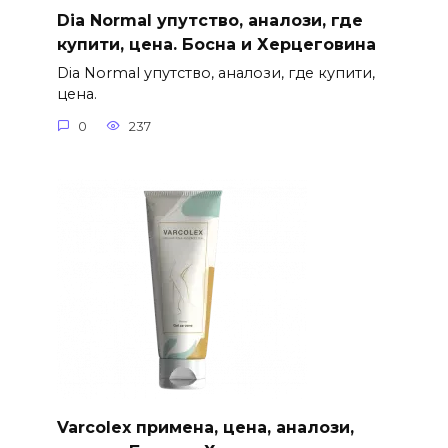
Dia Normal упутство, аналози, где
купити, цена. Босна и Херцеговина
Dia Normal упутство, аналози, где купити,
цена.
0
237
Varcolex примена, цена, аналози,