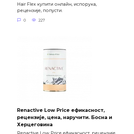
Hair Flex купити онлайн, испорука,
рецензије, попусти.
0
227
Renactive Low Price ефикасност,
рецензије, цена, наручити. Босна и
Херцеговина
Renactive Low Price ефикасност, рецензије,