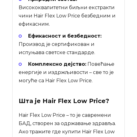
Висококвалитетни биљни екстракти
чини Hair Flex Low Price безбедним и
ефикасним.
Ефикасност и безбедност:
Производ је сертификован и
испуњава светске стандарде.
Комплексно дејство:
Повећање
енергије и издржљивости – све то је
могуће са Hair Flex Low Price.
Шта је
Hair Flex Low Price
?
Hair Flex Low Price – то је савремени
БАД, створен за одржавање здравља.
Ако тражите где купити Hair Flex Low