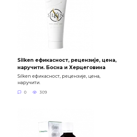
Silken ефикасност, рецензије, цена,
наручити. Босна и Херцеговина
Silken ефикасност, рецензије, цена,
наручити.
0
309