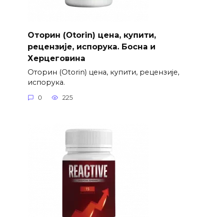
Оторин (Otorin) цена, купити,
рецензије, испорука. Босна и
Херцеговина
Оторин (Otorin) цена, купити, рецензије,
испорука.
0
225