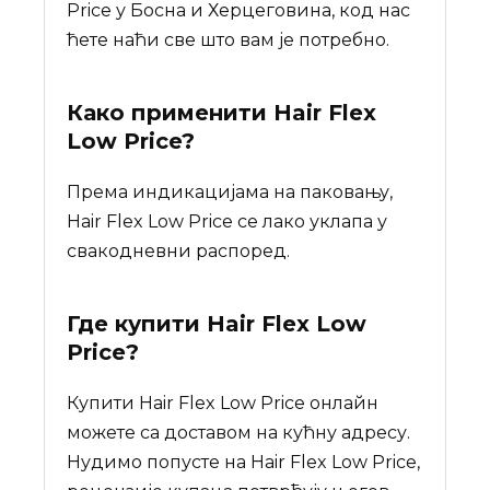
Price у Босна и Херцеговина, код нас
ћете наћи све што вам је потребно.
Како применити Hair Flex
Low Price?
Према индикацијама на паковању,
Hair Flex Low Price се лако уклапа у
свакодневни распоред.
Где купити
Hair Flex Low
Price
?
Купити Hair Flex Low Price онлайн
можете са доставом на кућну адресу.
Нудимо попусте на Hair Flex Low Price,