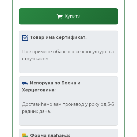
Купити
Товар има сертификат.
Пре примене обавезно се консултујте са
стручњаком.
Испорука по Босна и
Херцеговина:
Доставићемо вам производ у року од 3-5
радних дана.
Форма плаћања: