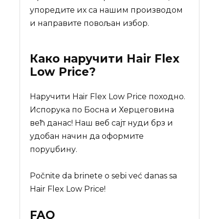
упоредите их са нашим производом
и направите повољан избор.
Како наручити
Hair Flex
Low Price
?
Наручити Hair Flex Low Price походно.
Испорука по Босна и Херцеговина
већ данас! Наш веб сајт нуди брз и
удобан начин да оформите
поруџбину.
Počnite da brinete o sebi već danas sa
Hair Flex Low Price!
FAQ