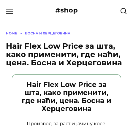
Skip
#shop
to
content
HOME
»
БОСНА И ХЕРЦЕГОВИНА
Hair Flex Low Price за шта,
како применити, где наћи,
цена. Босна и Херцеговина
Hair Flex Low Price за
шта, како применити,
где наћи, цена. Босна и
Херцеговина
Производ за раст и јачину косе.