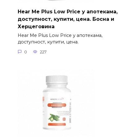
Hear Me Plus Low Price у апотекама,
доступност, купити, цена. Босна и
Херцеговина
Hear Me Plus Low Price у апотекама,
доступност, купити, цена.
0
227