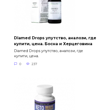
Diamed Drops упутство, аналози, где
купити, цена. Босна и Херцеговина
Diamed Drops упутство, аналози, где
купити, цена.
0
237