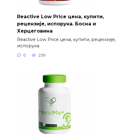
Reactive Low Price цена, купити,
рецензије, испорука. Босна и
Херцеговина
Reactive Low Price цена, купити, рецензије,
испорука.
0
239