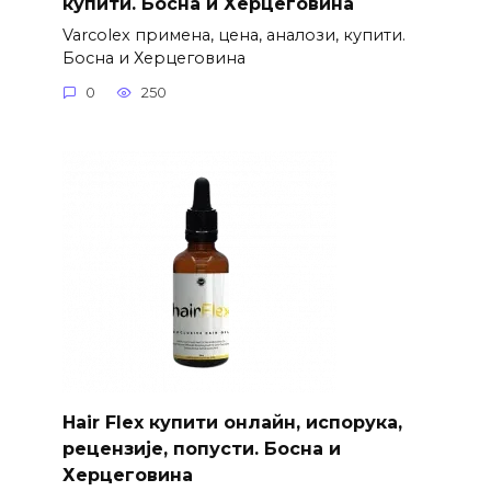
купити. Босна и Херцеговина
Varcolex примена, цена, аналози, купити.
Босна и Херцеговина
0
250
Hair Flex купити онлайн, испорука,
рецензије, попусти. Босна и
Херцеговина