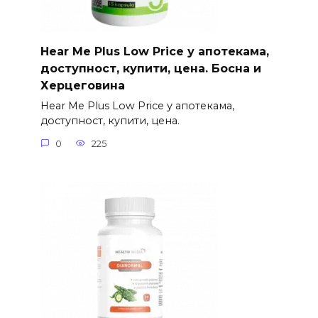
Hear Me Plus Low Price у апотекама,
доступност, купити, цена. Босна и
Херцеговина
Hear Me Plus Low Price у апотекама,
доступност, купити, цена.
0
225