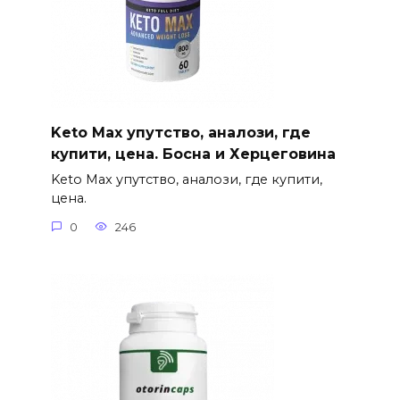
Keto Max упутство, аналози, где
купити, цена. Босна и Херцеговина
Keto Max упутство, аналози, где купити,
цена.
0
246