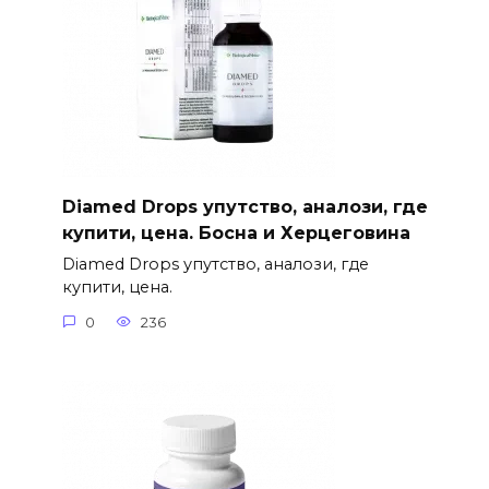
Diamed Drops упутство, аналози, где
купити, цена. Босна и Херцеговина
Diamed Drops упутство, аналози, где
купити, цена.
0
236