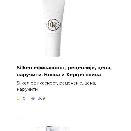
Silken ефикасност, рецензије, цена,
наручити. Босна и Херцеговина
Silken ефикасност, рецензије, цена,
наручити.
0
309