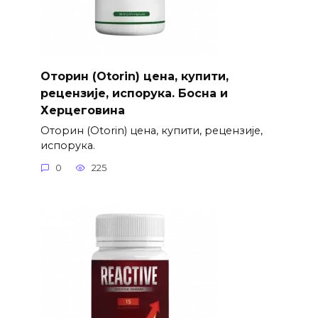
Оторин (Otorin) цена, купити,
рецензије, испорука. Босна и
Херцеговина
Оторин (Otorin) цена, купити, рецензије,
испорука.
0
225