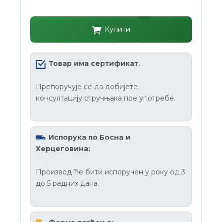
Купити
Товар има сертификат.
Препоручује се да добијете
консултацију стручњака пре употребе.
Испорука по Босна и
Херцеговина:
Производ ће бити испоручен у року од 3
до 5 радних дана.