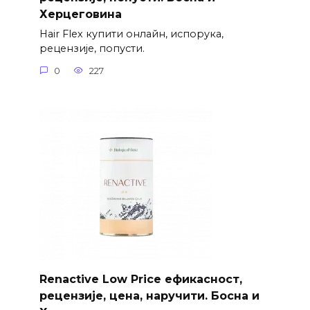
Херцеговина
Hair Flex купити онлайн, испорука,
рецензије, попусти.
0
227
Renactive Low Price ефикасност,
рецензије, цена, наручити. Босна и