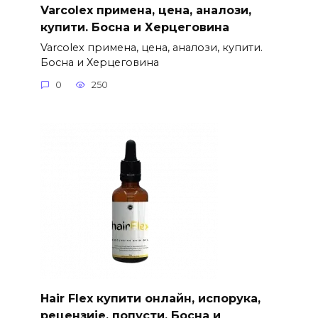
Varcolex примена, цена, аналози,
купити. Босна и Херцеговина
Varcolex примена, цена, аналози, купити.
Босна и Херцеговина
0
250
Hair Flex купити онлайн, испорука,
рецензије, попусти. Босна и