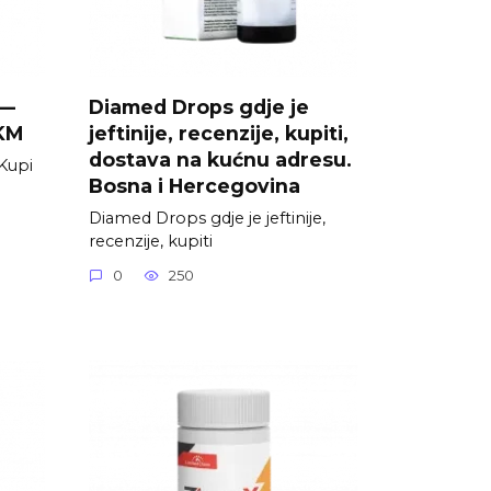
 —
Diamed Drops gdje je
 KM
jeftinije, recenzije, kupiti,
dostava na kućnu adresu.
Kupi
Bosna i Hercegovina
Diamed Drops gdje je jeftinije,
recenzije, kupiti
0
250