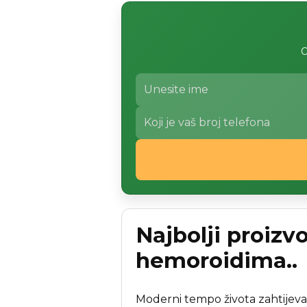
O
Najbolji proizv
hemoroidima..
Moderni tempo života zahtijeva 