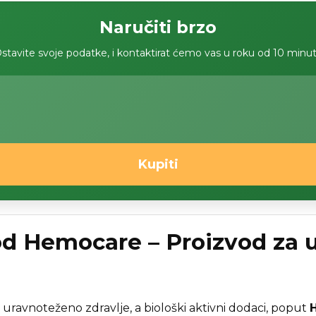
Naručiti brzo
stavite svoje podatke, i kontaktirat ćemo vas u roku od 10 minu
Kupiti
od Hemocare – Proizvod za u
uravnoteženo zdravlje, a biološki aktivni dodaci, poput