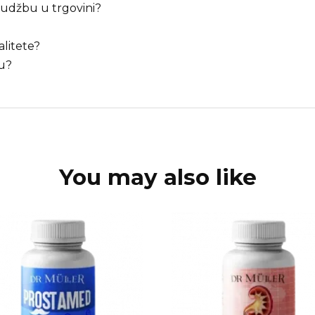
rudžbu u trgovini?
alitete?
bu?
You may also like