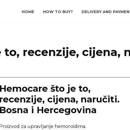
HOME
HOW TO BUY?
DELIVERY AND PAYMEN
to, recenzije, cijena, n
Hemocare što je to,
recenzije, cijena, naručiti.
Bosna i Hercegovina
Proizvod za upravljanje hemoroidima.