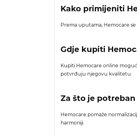
Kako primijeniti 
Prema uputama, Hemocare se l
Gdje kupiti
Hemoc
Kupiti Hemocare online moguće
potvrđuju njegovu kvalitetu.
Za što je potreba
Hemocare pomaže normalizaciji 
harmoniji.