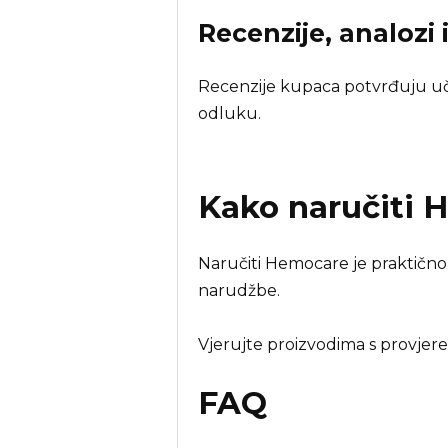
Recenzije, analozi 
Recenzije kupaca potvrđuju učin
odluku.
Kako naručiti
H
Naručiti Hemocare je praktično.
narudžbe.
Vjerujte proizvodima s provjer
FAQ