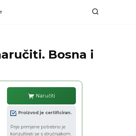
T
aručiti. Bosna i
Naručiti
Proizvod je certificiran.
Prije primjene potrebno je
konzultirati se s stručnjakom.