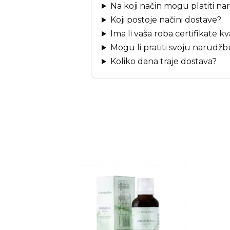
Na koji način mogu platiti na
Koji postoje načini dostave?
Ima li vaša roba certifikate kv
Mogu li pratiti svoju narudž
Koliko dana traje dostava?