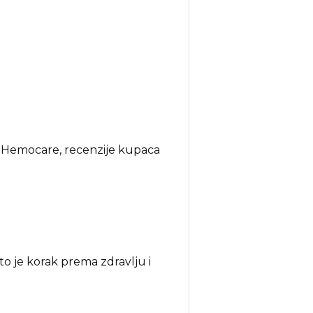
a Hemocare, recenzije kupaca
o je korak prema zdravlju i