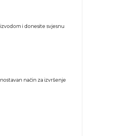
oizvodom i donesite svjesnu
dnostavan način za izvršenje