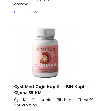
dostava
0
277
Cyst Med Gdje Kupiti — BiH Kupi —
Cijena 59 KM
Cyst Med Gdje Kupiti — BiH Kupi — Cijena 59
KM Proizvod