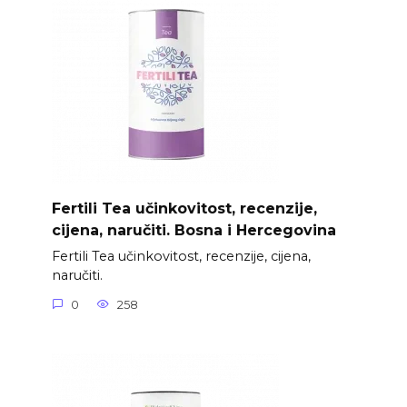
Fertili Tea učinkovitost, recenzije,
cijena, naručiti. Bosna i Hercegovina
Fertili Tea učinkovitost, recenzije, cijena,
naručiti.
0
258