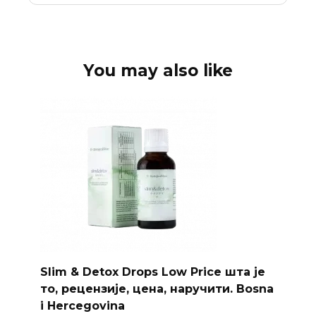
You may also like
Slim & Detox Drops Low Price шта је
то, рецензије, цена, наручити. Bosna
i Hercegovina