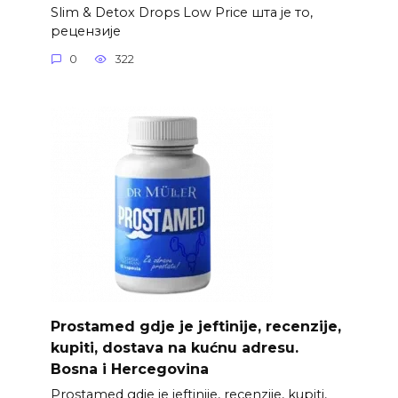
Slim & Detox Drops Low Price шта је то,
рецензије
0
322
Prostamed gdje je jeftinije, recenzije,
kupiti, dostava na kućnu adresu.
Bosna i Hercegovina
Prostamed gdje je jeftinije, recenzije, kupiti,