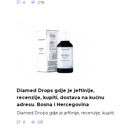
0
278
Diamed Drops gdje je jeftinije,
recenzije, kupiti, dostava na kućnu
adresu. Bosna i Hercegovina
Diamed Drops gdje je jeftinije, recenzije, kupiti
0
251