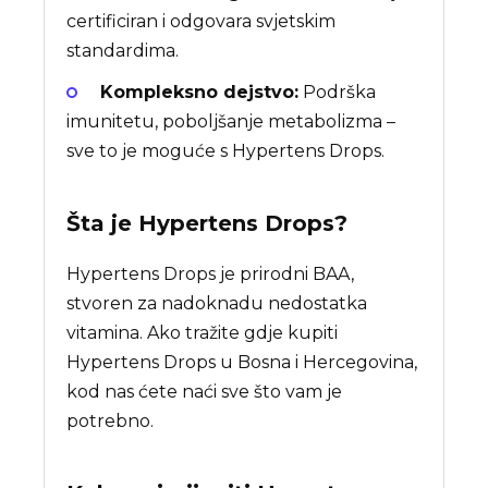
certificiran i odgovara svjetskim
standardima.
Kompleksno dejstvo:
Podrška
imunitetu, poboljšanje metabolizma –
sve to je moguće s Hypertens Drops.
Šta je
Hypertens Drops
?
Hypertens Drops je prirodni BAA,
stvoren za nadoknadu nedostatka
vitamina. Ako tražite gdje kupiti
Hypertens Drops u Bosna i Hercegovina,
kod nas ćete naći sve što vam je
potrebno.