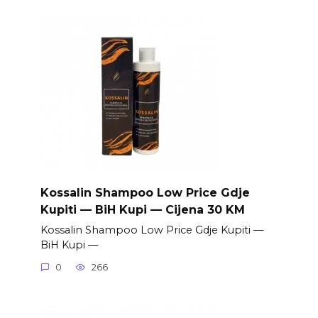
Kossalin Shampoo Low Price Gdje
Kupiti — BiH Kupi — Cijena 30 KM
Kossalin Shampoo Low Price Gdje Kupiti —
BiH Kupi —
0
266