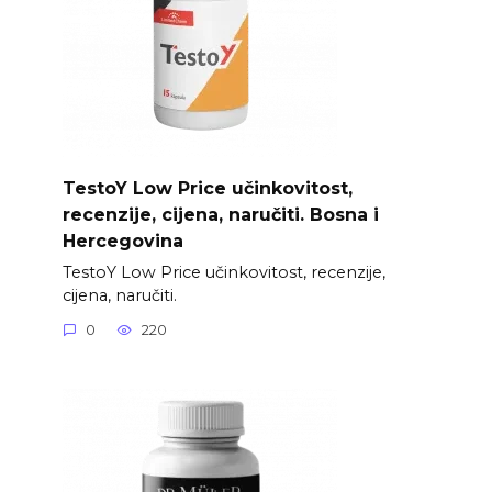
TestoY Low Price učinkovitost,
recenzije, cijena, naručiti. Bosna i
Hercegovina
TestoY Low Price učinkovitost, recenzije,
cijena, naručiti.
0
220