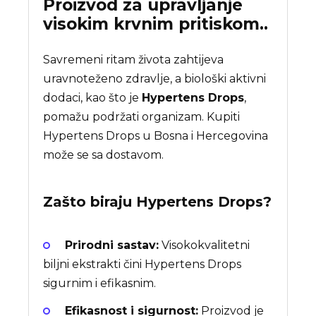
Proizvod za upravljanje
visokim krvnim pritiskom..
Savremeni ritam života zahtijeva
uravnoteženo zdravlje, a biološki aktivni
dodaci, kao što je
Hypertens Drops
,
pomažu podržati organizam. Kupiti
Hypertens Drops u Bosna i Hercegovina
može se sa dostavom.
Zašto biraju
Hypertens Drops
?
Prirodni sastav:
Visokokvalitetni
biljni ekstrakti čini Hypertens Drops
sigurnim i efikasnim.
Efikasnost i sigurnost:
Proizvod je