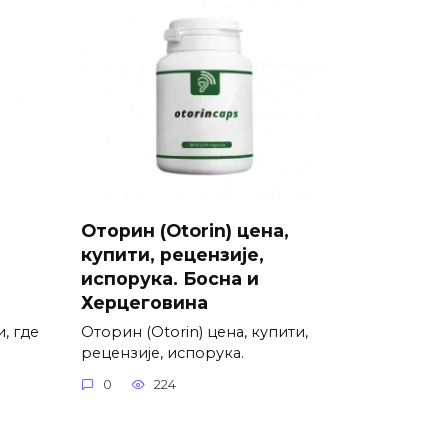
Оторин (Otorin) цена,
купити, рецензије,
испорука. Босна и
Херцеговина
, где
Оторин (Otorin) цена, купити,
рецензије, испорука.
0
224