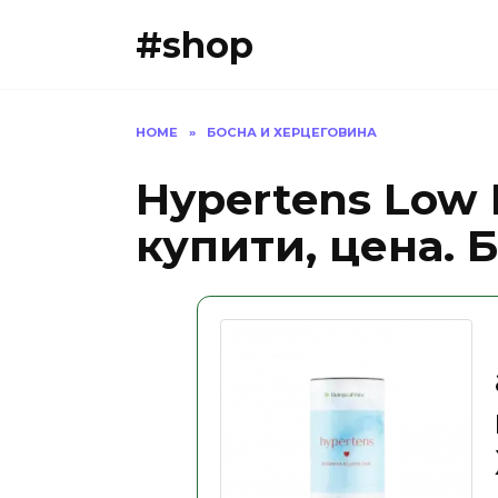
Skip
#shop
to
content
HOME
»
БОСНА И ХЕРЦЕГОВИНА
Hypertens Low 
купити, цена. 