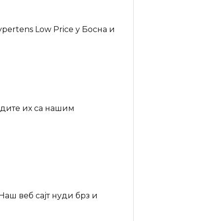
ertens Low Price у Босна и
едите их са нашим
Наш веб сајт нуди брз и