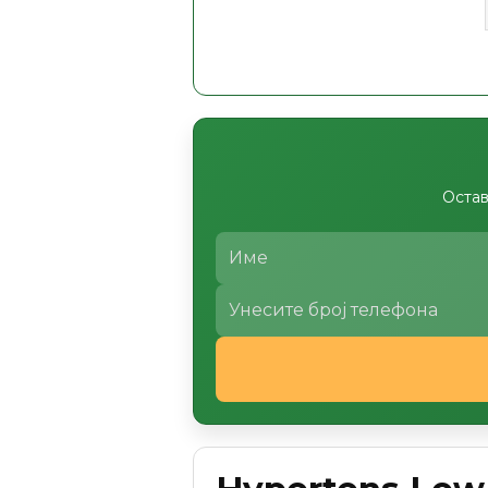
Остав