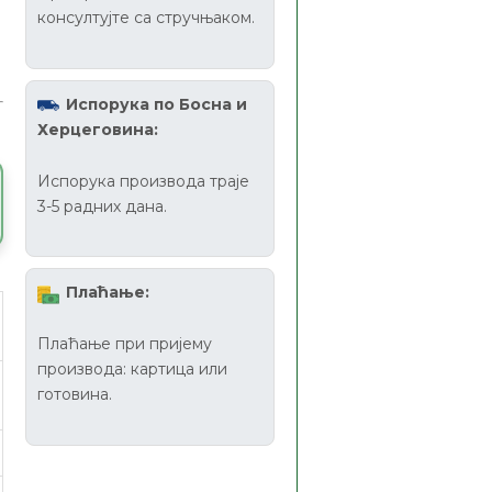
консултујте са стручњаком.
Испорука по Босна и
Херцеговина:
Испорука производа траје
3-5 радних дана.
Плаћање:
Плаћање при пријему
производа: картица или
готовина.