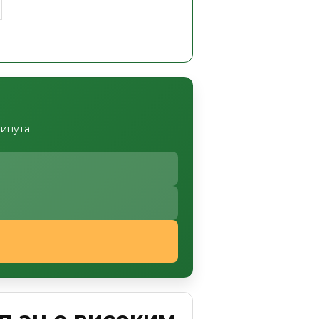
минута