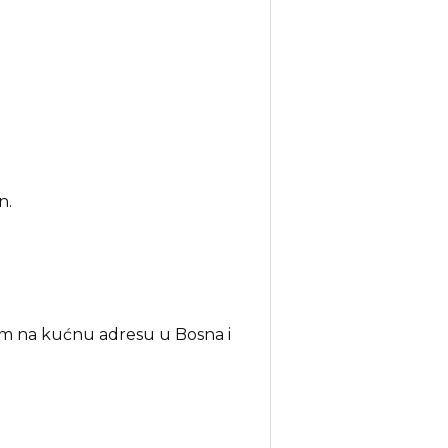
n.
vom na kućnu adresu u Bosna i