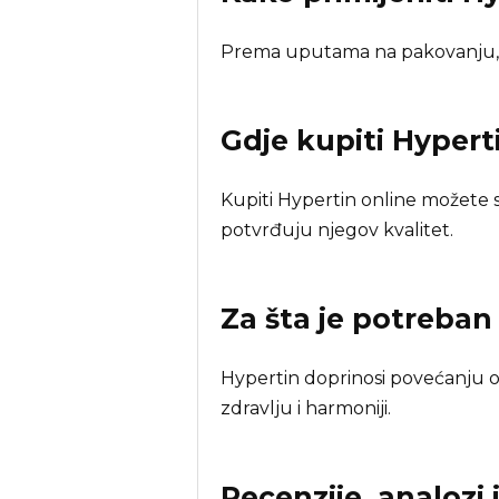
Prema uputama na pakovanju, 
Gdje kupiti
Hypert
Kupiti Hypertin online možete
potvrđuju njegov kvalitet.
Za šta je potreba
Hypertin doprinosi povećanju ot
zdravlju i harmoniji.
Recenzije, analozi 