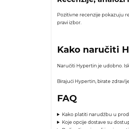
Pozitivne recenzije pokazuju rez
pravi izbor.
Kako naručiti
H
Naručiti Hypertin je udobno. Is
Birajući Hypertin, birate zdravlje
FAQ
Kako platiti narudžbu u prod
Koje opcije dostave su dost