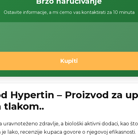
Brzo naručivanje
Ostavite informacije, a mi ćemo vas kontaktirati za 10 minuta
Kupiti
od Hypertin – Proizvod za up
 tlakom..
 uravnoteženo zdravlje, a biološki aktivni dodaci, kao što
 je lako, recenzije kupaca govore o njegovoj efikasnosti.