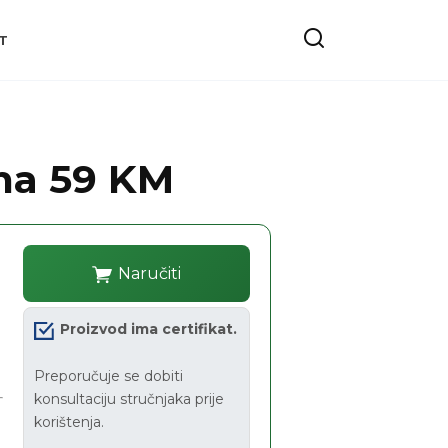
T
ena 59 KM
Naručiti
Proizvod ima certifikat.
Preporučuje se dobiti
konsultaciju stručnjaka prije
korištenja.