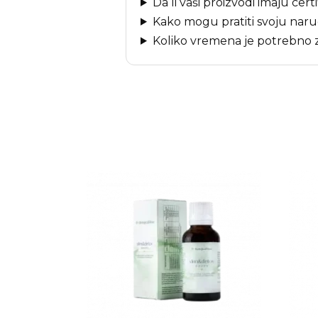
Da li vaši proizvodi imaju cert
Kako mogu pratiti svoju nar
Koliko vremena je potrebno 