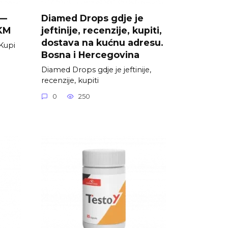
 —
Diamed Drops gdje je
 KM
jeftinije, recenzije, kupiti,
dostava na kućnu adresu.
Kupi
Bosna i Hercegovina
Diamed Drops gdje je jeftinije,
recenzije, kupiti
0
250