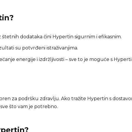
tin
?
 štetnih dodataka čini Hypertin sigurnim i efikasnim.
ultati su potvrđeni istraživanjima.
ćanje energije i izdržljivosti – sve to je moguće s Hyperti
tvoren za podršku zdravlju. Ako tražite Hypertin s dosta
 sve što vam je potrebno.
ypertin?