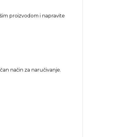
našim proizvodom i napravite
ičan način za naručivanje.