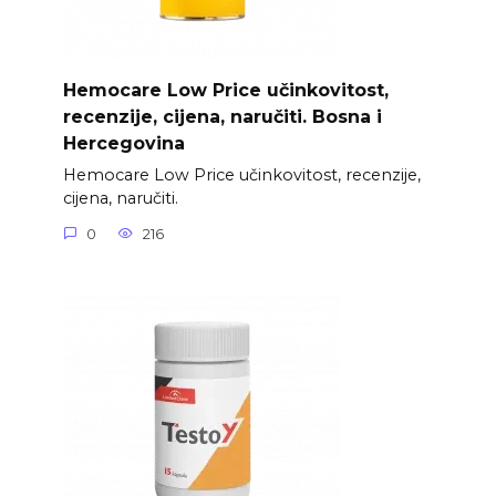
Hemocare Low Price učinkovitost,
recenzije, cijena, naručiti. Bosna i
Hercegovina
Hemocare Low Price učinkovitost, recenzije,
cijena, naručiti.
0
216