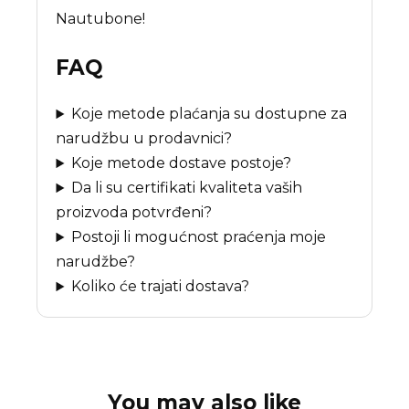
Nautubone!
FAQ
Koje metode plaćanja su dostupne za
narudžbu u prodavnici?
Koje metode dostave postoje?
Da li su certifikati kvaliteta vaših
proizvoda potvrđeni?
Postoji li mogućnost praćenja moje
narudžbe?
Koliko će trajati dostava?
You may also like