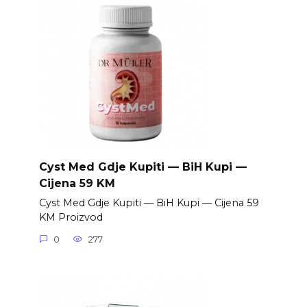
Cyst Med Gdje Kupiti — BiH Kupi —
Cijena 59 KM
Cyst Med Gdje Kupiti — BiH Kupi — Cijena 59
KM Proizvod
0
277