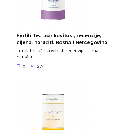
Fertili Tea učinkovitost, recenzije,
cijena, naručiti. Bosna i Hercegovina
Fertili Tea učinkovitost, recenzije, cijena,
naručiti.
0
257