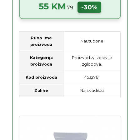
55 KM
-30%
79
Puno ime
Nautubone
proizvoda
Kategorija
Proizvod za zdravlje
proizvoda
zglobova.
Kod proizvoda
4532761
Zalihe
Na skladištu