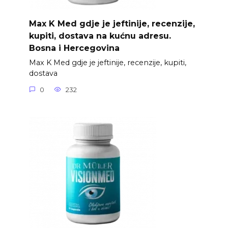
Max K Med gdje je jeftinije, recenzije,
kupiti, dostava na kućnu adresu.
Bosna i Hercegovina
Max K Med gdje je jeftinije, recenzije, kupiti,
dostava
0
232