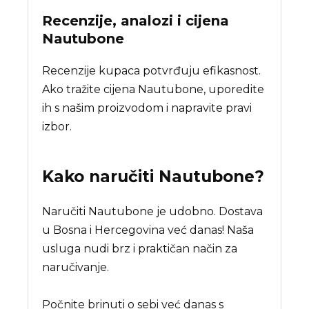
Recenzije, analozi i cijena
Nautubone
Recenzije kupaca potvrđuju efikasnost.
Ako tražite cijena Nautubone, uporedite
ih s našim proizvodom i napravite pravi
izbor.
Kako naručiti
Nautubone
?
Naručiti Nautubone je udobno. Dostava
u Bosna i Hercegovina već danas! Naša
usluga nudi brz i praktičan način za
naručivanje.
Počnite brinuti o sebi već danas s