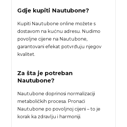
Gdje kupiti
Nautubone
?
Kupiti Nautubone online možete s
dostavom na kućnu adresu. Nudimo
povoljne cijene na Nautubone,
garantovani efekat potvrđuju njegov
kvalitet.
Za šta je potreban
Nautubone
?
Nautubone doprinosi normalizaciji
metaboličkih procesa. Pronaći
Nautubone po povoljnoj cijeni – to je
korak ka zdravlju i harmoniji.