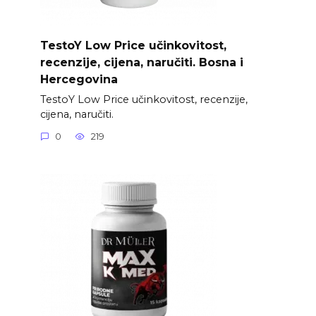
TestoY Low Price učinkovitost,
recenzije, cijena, naručiti. Bosna i
Hercegovina
TestoY Low Price učinkovitost, recenzije,
cijena, naručiti.
0
219