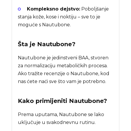
Kompleksno dejstvo:
Poboljšanje
stanja kože, kose i noktiju – sve to je
moguće s Nautubone.
Šta je
Nautubone
?
Nautubone je jedinstveni BAA, stvoren
za normalizaciju metaboličkih procesa.
Ako tražite recenzije o Nautubone, kod
nas ćete naći sve što vam je potrebno.
Kako primijeniti Nautubone?
Prema uputama, Nautubone se lako
uključuje u svakodnevnu rutinu.