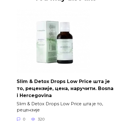
Slim & Detox Drops Low Price шта је
то, рецензије, цена, наручити. Bosna
i Hercegovina
Slim & Detox Drops Low Price шта је то,
рецензије
0
320