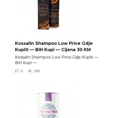
Kossalin Shampoo Low Price Gdje
Kupiti — BiH Kupi — Cijena 30 KM
Kossalin Shampoo Low Price Gdje Kupiti —
BiH Kupi —
0
265