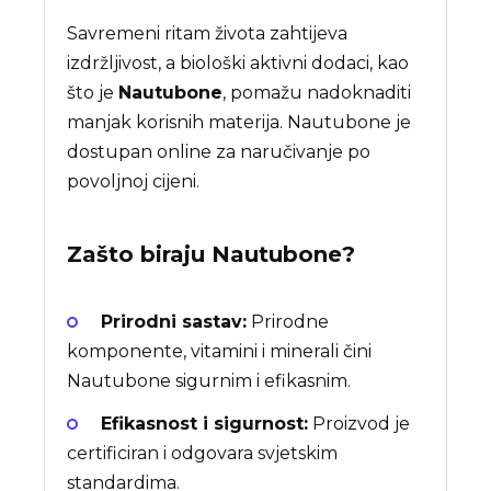
Savremeni ritam života zahtijeva
izdržljivost, a biološki aktivni dodaci, kao
što je
Nautubone
, pomažu nadoknaditi
manjak korisnih materija. Nautubone je
dostupan online za naručivanje po
povoljnoj cijeni.
Zašto biraju
Nautubone
?
Prirodni sastav:
Prirodne
komponente, vitamini i minerali čini
Nautubone sigurnim i efikasnim.
Efikasnost i sigurnost:
Proizvod je
certificiran i odgovara svjetskim
standardima.