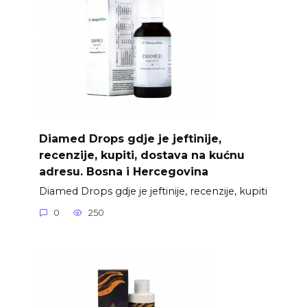
Diamed Drops gdje je jeftinije,
recenzije, kupiti, dostava na kućnu
adresu. Bosna i Hercegovina
Diamed Drops gdje je jeftinije, recenzije, kupiti
0
250