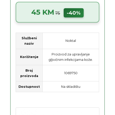
45 KM
-40%
75
Službeni
Noktal
naziv
Proizvod za upravljanje
Korištenje
gljivičnim infekcijama kože.
Broj
1069750
proizvoda
Dostupnost
Na skladištu