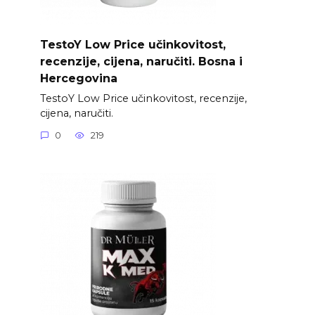
TestoY Low Price učinkovitost,
recenzije, cijena, naručiti. Bosna i
Hercegovina
TestoY Low Price učinkovitost, recenzije,
cijena, naručiti.
0
219