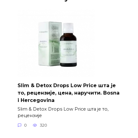
Slim & Detox Drops Low Price шта је
то, рецензије, цена, наручити. Bosna
i Hercegovina
Slim & Detox Drops Low Price шта је то,
рецензије
0
320