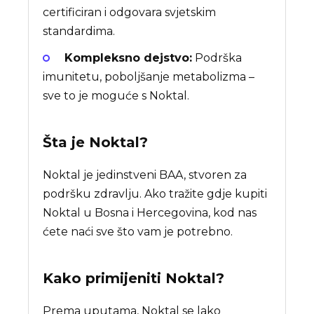
certificiran i odgovara svjetskim
standardima.
Kompleksno dejstvo:
Podrška
imunitetu, poboljšanje metabolizma –
sve to je moguće s Noktal.
Šta je
Noktal
?
Noktal je jedinstveni BAA, stvoren za
podršku zdravlju. Ako tražite gdje kupiti
Noktal u Bosna i Hercegovina, kod nas
ćete naći sve što vam je potrebno.
Kako primijeniti Noktal?
Prema uputama, Noktal se lako