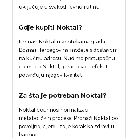
uključuje u svakodnevnu rutinu.
Gdje kupiti
Noktal
?
Pronaći Noktal u apotekama grada
Bosna i Hercegovina možete s dostavom
na kućnu adresu. Nudimo pristupačnu
cijenu na Noktal, garantovani efekat
potvrđuju njegov kvalitet.
Za šta je potreban
Noktal
?
Noktal doprinosi normalizaciji
metaboličkih procesa. Pronaći Noktal po
povoljnoj cijeni – to je korak ka zdravlju i
harmoniji.