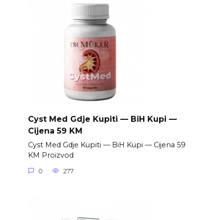
Cyst Med Gdje Kupiti — BiH Kupi —
Cijena 59 KM
Cyst Med Gdje Kupiti — BiH Kupi — Cijena 59
KM Proizvod
0
277