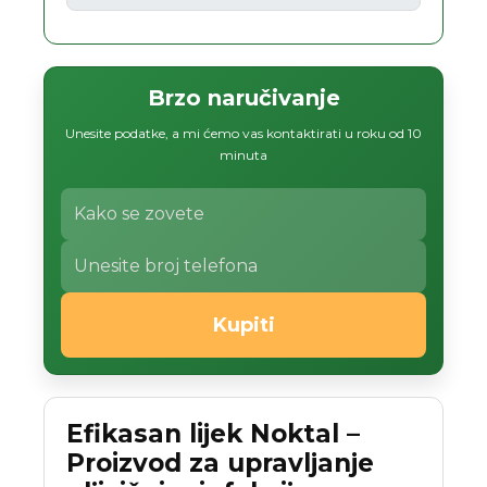
Brzo naručivanje
Unesite podatke, a mi ćemo vas kontaktirati u roku od 10
minuta
Kupiti
Efikasan lijek Noktal –
Proizvod za upravljanje