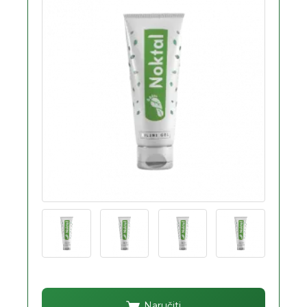
Naručiti