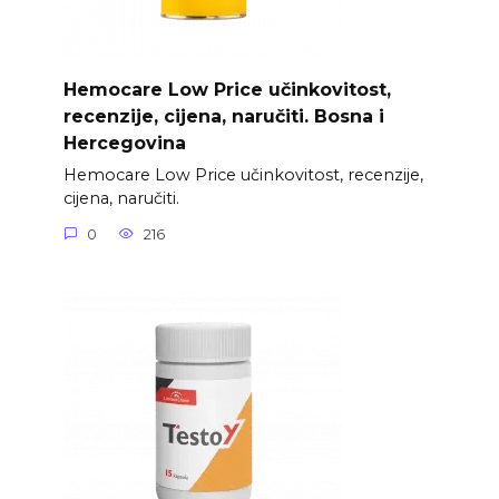
Hemocare Low Price učinkovitost,
recenzije, cijena, naručiti. Bosna i
Hercegovina
Hemocare Low Price učinkovitost, recenzije,
cijena, naručiti.
0
216