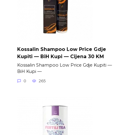
Kossalin Shampoo Low Price Gdje
Kupiti — BiH Kupi — Cijena 30 KM
Kossalin Shampoo Low Price Gdje Kupiti —
BiH Kupi —
0
265