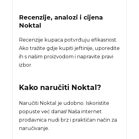
Recenzije, analozi i cijena
Noktal
Recenzije kupaca potvrđuju efikasnost.
Ako tražite gdje kupiti jeftinije, uporedite
ih s našim proizvodom i napravite pravi
izbor.
Kako naručiti
Noktal
?
Naručiti Noktal je udobno. Iskoristite
popuste već danas! Naša internet
prodavnica nudi brz i praktičan način za
naručivanje.