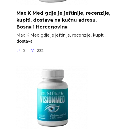
Max K Med gdje je jeftinije, recenzije,
kupiti, dostava na kućnu adresu.
Bosna i Hercegovina
Max K Med gdje je jeftinije, recenzije, kupiti,
dostava
0
232