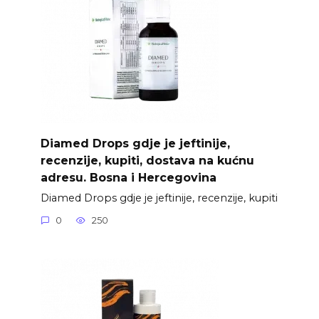
Diamed Drops gdje je jeftinije,
recenzije, kupiti, dostava na kućnu
adresu. Bosna i Hercegovina
Diamed Drops gdje je jeftinije, recenzije, kupiti
0
250