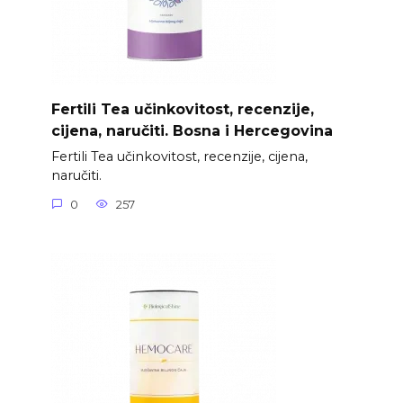
Fertili Tea učinkovitost, recenzije,
cijena, naručiti. Bosna i Hercegovina
Fertili Tea učinkovitost, recenzije, cijena,
naručiti.
0
257