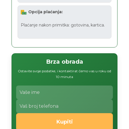
Opcija plaćanja:
Plaćanje nakon primitka: gotovina, kartica.
Brza obrada
Ostavite svoje podatke, i kontaktirat ćemo vas u roku od
10 minuta
Kupiti