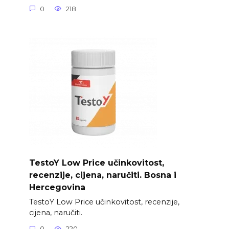
0
218
TestoY Low Price učinkovitost,
recenzije, cijena, naručiti. Bosna i
Hercegovina
TestoY Low Price učinkovitost, recenzije,
cijena, naručiti.
0
220