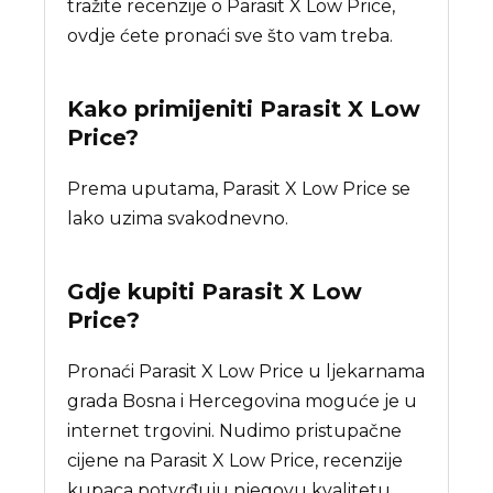
tražite recenzije o Parasit X Low Price,
ovdje ćete pronaći sve što vam treba.
Kako primijeniti Parasit X Low
Price?
Prema uputama, Parasit X Low Price se
lako uzima svakodnevno.
Gdje kupiti
Parasit X Low
Price
?
Pronaći Parasit X Low Price u ljekarnama
grada Bosna i Hercegovina moguće je u
internet trgovini. Nudimo pristupačne
cijene na Parasit X Low Price, recenzije
kupaca potvrđuju njegovu kvalitetu.