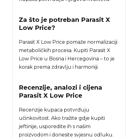
Za što je potreban
Parasit X
Low Price
?
Parasit X Low Price pomaže normalizaciji
metaboličkih procesa. Kupiti Parasit X
Low Price u Bosna i Hercegovina – to je
korak prema zdravlju i harmoniji.
Recenzije, analozi i cijena
Parasit X Low Price
Recenzije kupaca potvrđuju
učinkovitost. Ako tražite gdje kupiti
jeftinije, usporedite ih s našim
proizvodom i donesite svjesnu odluku.