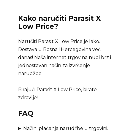
Kako naručiti
Parasit X
Low Price
?
Naručiti Parasit X Low Price je lako.
Dostava u Bosna i Hercegovina već
danas! Naša internet trgovina nudi brz i
jednostavan način za izvršenje
narudžbe.
Birajući Parasit X Low Price, birate
zdravlje!
FAQ
Načini plaćanja narudžbe u trgovini.