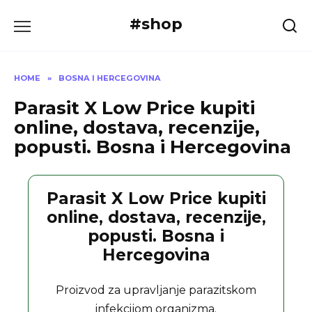
Skip
#shop
to
content
HOME
»
BOSNA I HERCEGOVINA
Parasit X Low Price kupiti
online, dostava, recenzije,
popusti. Bosna i Hercegovina
Parasit X Low Price kupiti
online, dostava, recenzije,
popusti. Bosna i
Hercegovina
Proizvod za upravljanje parazitskom
infekcijom organizma.