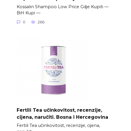
Kossalin Shampoo Low Price Gdje Kupiti —
BiH Kupi —
0
266
Fertili Tea učinkovitost, recenzije,
cijena, naručiti. Bosna i Hercegovina
Fertili Tea učinkovitost, recenzije, cijena,