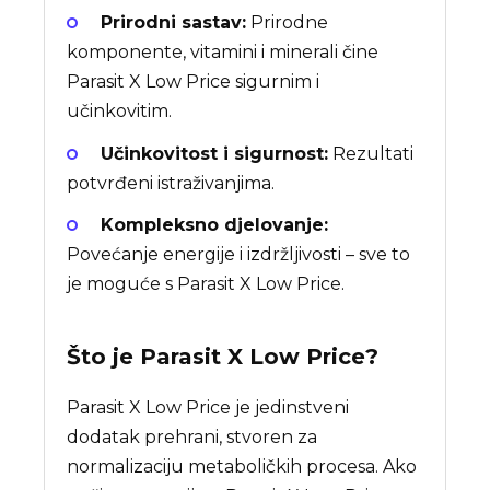
Prirodni sastav:
Prirodne
komponente, vitamini i minerali čine
Parasit X Low Price sigurnim i
učinkovitim.
Učinkovitost i sigurnost:
Rezultati
potvrđeni istraživanjima.
Kompleksno djelovanje:
Povećanje energije i izdržljivosti – sve to
je moguće s Parasit X Low Price.
Što je
Parasit X Low Price
?
Parasit X Low Price je jedinstveni
dodatak prehrani, stvoren za
normalizaciju metaboličkih procesa. Ako