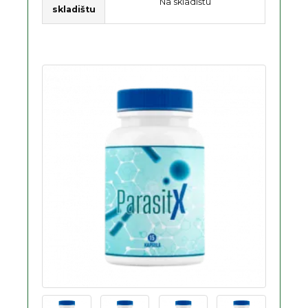
Na skladištu
skladištu