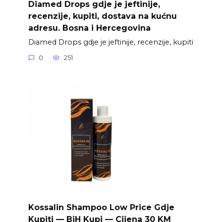
Diamed Drops gdje je jeftinije,
recenzije, kupiti, dostava na kućnu
adresu. Bosna i Hercegovina
Diamed Drops gdje je jeftinije, recenzije, kupiti
0
251
Kossalin Shampoo Low Price Gdje
Kupiti — BiH Kupi — Cijena 30 KM