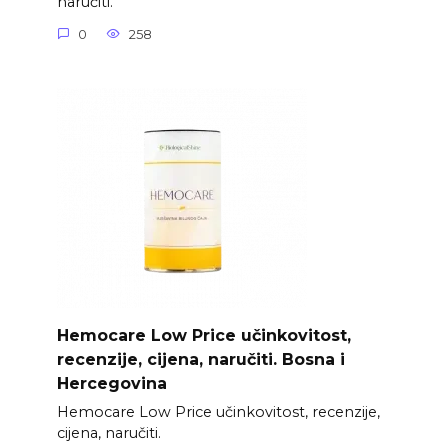
naručiti.
0
258
Hemocare Low Price učinkovitost,
recenzije, cijena, naručiti. Bosna i
Hercegovina
Hemocare Low Price učinkovitost, recenzije,
cijena, naručiti.