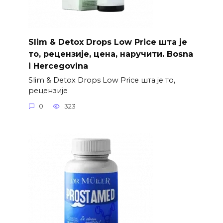
Slim & Detox Drops Low Price шта је
то, рецензије, цена, наручити. Bosna
i Hercegovina
Slim & Detox Drops Low Price шта је то,
рецензије
0
323