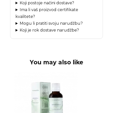
Koji postoje načini dostave?
Ima li vaš proizvod certifikate
kvalitete?
Mogu li pratiti svoju narudžbu?
Koji je rok dostave narudžbe?
You may also like