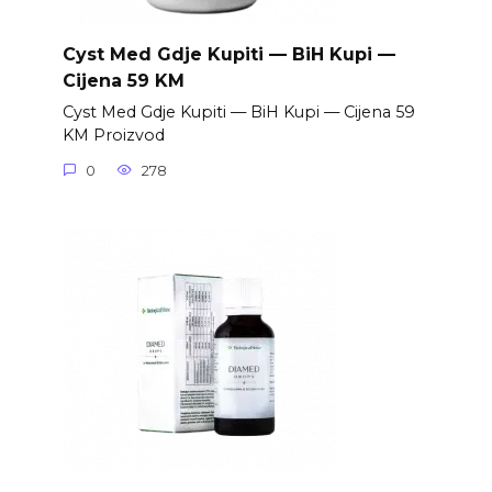
Cyst Med Gdje Kupiti — BiH Kupi —
Cijena 59 KM
Cyst Med Gdje Kupiti — BiH Kupi — Cijena 59
KM Proizvod
0
278