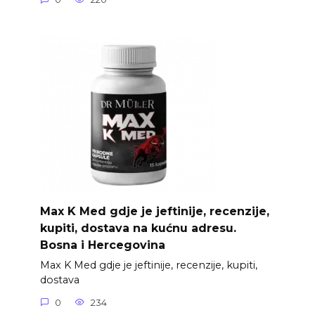
Max K Med gdje je jeftinije, recenzije,
kupiti, dostava na kućnu adresu.
Bosna i Hercegovina
Max K Med gdje je jeftinije, recenzije, kupiti,
dostava
0
234