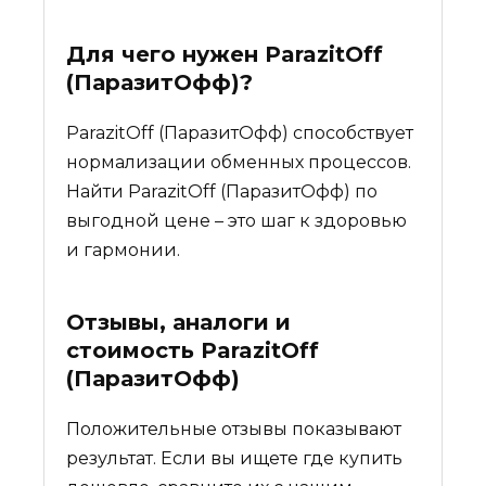
Для чего нужен
ParazitOff
(ПаразитОфф)
?
ParazitOff (ПаразитОфф) способствует
нормализации обменных процессов.
Найти ParazitOff (ПаразитОфф) по
выгодной цене – это шаг к здоровью
и гармонии.
Отзывы, аналоги и
стоимость
ParazitOff
(ПаразитОфф)
Положительные отзывы показывают
результат. Если вы ищете где купить