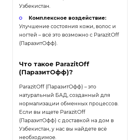
Узбекистан.
Комплексное воздействие:
Улучшение состояния кожи, волос и
ногтей – всё это возможно с ParazitOff
(ПаразитОфф).
Что такое
ParazitOff
(ПаразитОфф)
?
ParazitOff (ПаразитОфф) – это
натуральный БАД, созданный для
нормализации обменных процессов.
Если вы ищете ParazitOff
(ПаразитОфф) с доставкой на дом в
Узбекистан, у нас вы найдете всё
необходимое.