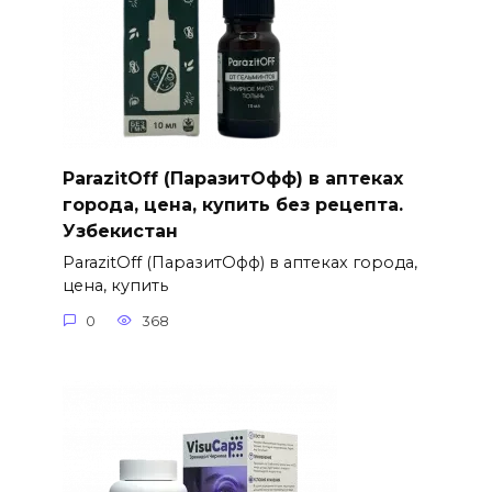
ParazitOff (ПаразитОфф) в аптеках
города, цена, купить без рецепта.
Узбекистан
ParazitOff (ПаразитОфф) в аптеках города,
цена, купить
0
368