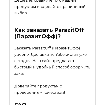
дешевле, сравните их с нашим
продуктом и сделайте правильный
выбор.
Как заказать
ParazitOff
(ПаразитОфф)
?
Заказать ParazitOff (ПаразитОфф)
удобно. Доставка по Узбекистан уже
сегодня! Наш сайт предлагает
быстрый и удобный способ оформить
заказ.
Доверяйте продуктам с
проверенным качеством!