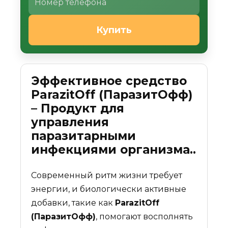
Купить
Эффективное средство
ParazitOff (ПаразитОфф)
– Продукт для
управления
паразитарными
инфекциями организма..
Современный ритм жизни требует
энергии, и биологически активные
добавки, такие как
ParazitOff
(ПаразитОфф)
, помогают восполнять