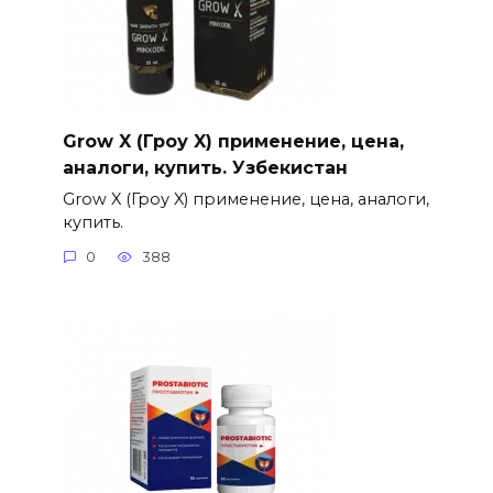
Grow X (Гроу X) применение, цена,
аналоги, купить. Узбекистан
Grow X (Гроу X) применение, цена, аналоги,
купить.
0
388