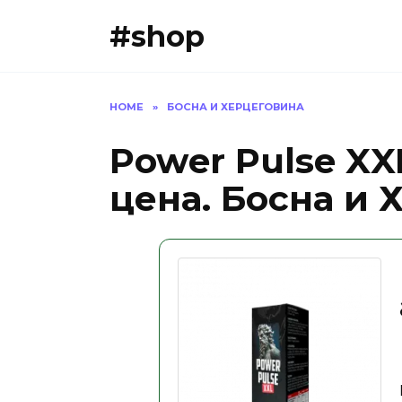
Skip
#shop
to
content
HOME
»
БОСНА И ХЕРЦЕГОВИНА
Power Pulse XX
цена. Босна и 