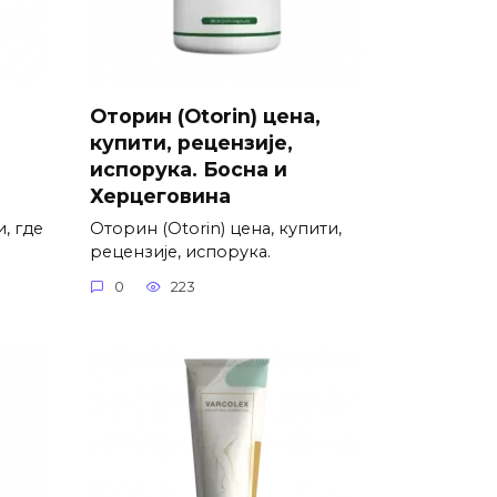
Оторин (Otorin) цена,
купити, рецензије,
испорука. Босна и
Херцеговина
, где
Оторин (Otorin) цена, купити,
рецензије, испорука.
0
223