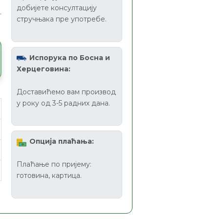
добијете консултацију
стручњака пре употребе.
Испорука по Босна и
Херцеговина:
Доставићемо вам производ
у року од 3-5 радних дана.
Опција плаћања:
Плаћање по пријему:
готовина, картица.