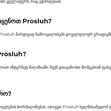
ებთ ყველაფერს, რაც გჭირდებათ.
იყენოთ Prosluh?
 Prosluh მარტივად ჩამოაყალიბებს ყოველდღიურ გრაფიკში
Prosluh
?
იათ ინტერნეტ მაღაზიაში. ჩვენ გთავაზობთ მომგებიან ფასე
რო?
ცესების ნორმალიზებას. იპოვეთ Prosluh ხელმისაწვდომ ფას