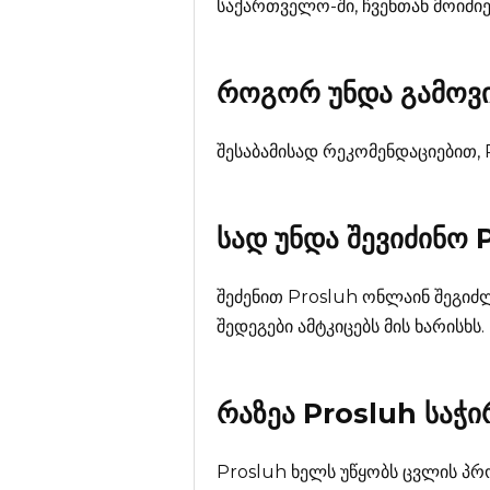
საქართველო-ში, ჩვენთან მოიძი
როგორ უნდა გამოვ
შესაბამისად რეკომენდაციებით,
სად უნდა შევიძინო
შეძენით Prosluh ონლაინ შეგიძლ
შედეგები ამტკიცებს მის ხარისხს.
რაზეა
Prosluh
საჭი
Prosluh ხელს უწყობს ცვლის პრო