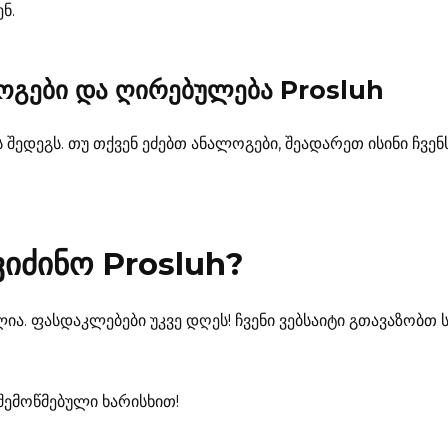
ნ.
ლოგები და ღირებულება
Prosluh
 შედეგს. თუ თქვენ ეძებთ ანალოგები, შეადარეთ ისინი ჩვ
ვიძინო
Prosluh
?
ია. ფასდაკლებები უკვე დღეს! ჩვენი ვებსაიტი გთავაზობ
შემოწმებული ხარისხით!