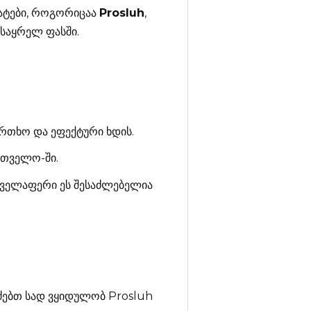
ატები, როგორიცაა
Prosluh
,
ლსაყრელ ფასში.
რთხო და ეფექტური ხდის.
რთველო-ში.
 ყველაფერი ეს შესაძლებელია
ეძებთ სად ვყიდულობ Prosluh