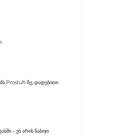
.
ბს Prosluh-ზე, დადებითი
ში – ეს არის ნაბიჯი