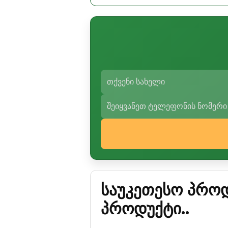
საუკეთესო პროდ
პროდუქტი..