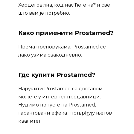
Херцеговина, код нас ћете наћи све
што вам је потребно.
Како применити Prostamed?
Према препорукама, Prostamed се
лако узима свакодневно.
Где купити
Prostamed
?
Наручити Prostamed са доставом
можете у интернет продавници.
Нудимо попусте на Prostamed,
гарантовани ефекат потврђују његов
квалитет.