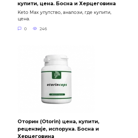
купити, цена. Босна и Херцеговина
Keto Max упутство, аналози, где купити,
цена.
0
246
Оторин (Otorin) цена, купити,
рецензије, испорука. Босна и
Херцеговина