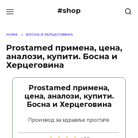
Skip
#shop
to
content
HOME
»
БОСНА И ХЕРЦЕГОВИНА
Prostamed примена, цена,
аналози, купити. Босна и
Херцеговина
Prostamed примена,
цена, аналози, купити.
Босна и Херцеговина
Производ за здравље простате.