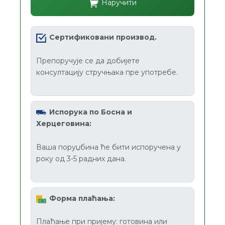
Наручити
Сертификовани производ.
Препоручује се да добијете
консултацију стручњака пре употребе.
Испорука по Босна и
Херцеговина:
Ваша поруџбина ће бити испоручена у
року од 3-5 радних дана.
Форма плаћања:
Плаћање при пријему: готовина или