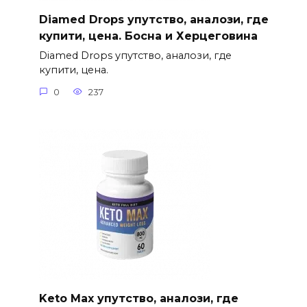
Diamed Drops упутство, аналози, где
купити, цена. Босна и Херцеговина
Diamed Drops упутство, аналози, где
купити, цена.
0
237
Keto Max упутство, аналози, где