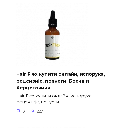
Hair Flex купити онлайн, испорука,
рецензије, попусти. Босна и
Херцеговина
Hair Flex купити онлайн, испорука,
рецензије, попусти.
0
227