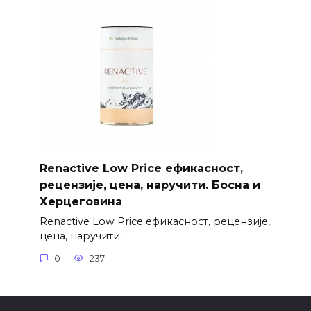
Renactive Low Price ефикасност,
рецензије, цена, наручити. Босна и
Херцеговина
Renactive Low Price ефикасност, рецензије,
цена, наручити.
0
237