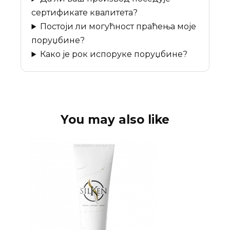
сертификате квалитета?
Постоји ли могућност праћења моје
поруџбине?
Како је рок испоруке поруџбине?
You may also like