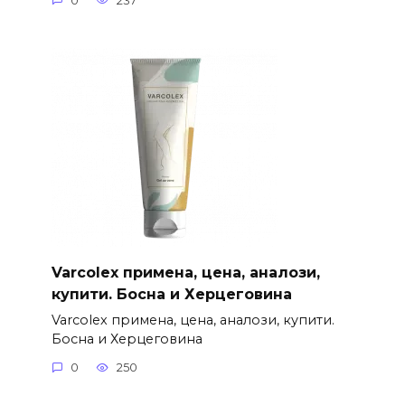
0
237
Varcolex примена, цена, аналози,
купити. Босна и Херцеговина
Varcolex примена, цена, аналози, купити.
Босна и Херцеговина
0
250