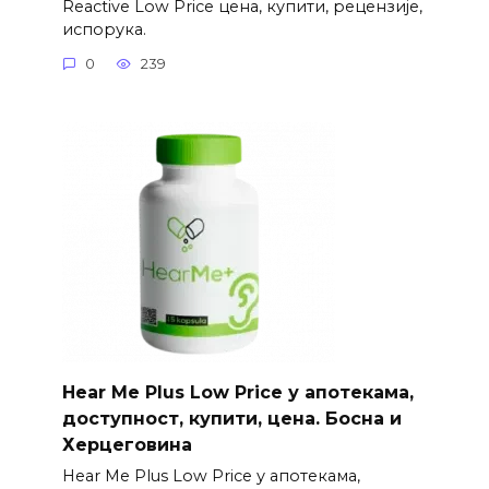
Reactive Low Price цена, купити, рецензије,
испорука.
0
239
Hear Me Plus Low Price у апотекама,
доступност, купити, цена. Босна и
Херцеговина
Hear Me Plus Low Price у апотекама,