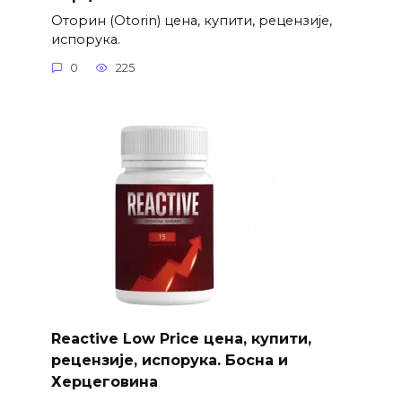
Оторин (Otorin) цена, купити, рецензије,
испорука.
0
225
Reactive Low Price цена, купити,
рецензије, испорука. Босна и
Херцеговина