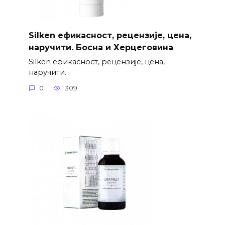
Silken ефикасност, рецензије, цена,
наручити. Босна и Херцеговина
Silken ефикасност, рецензије, цена,
наручити.
0
309