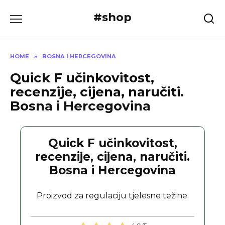
Skip
#shop
to
content
HOME
»
BOSNA I HERCEGOVINA
Quick F učinkovitost,
recenzije, cijena, naručiti.
Bosna i Hercegovina
Quick F učinkovitost,
recenzije, cijena, naručiti.
Bosna i Hercegovina
Proizvod za regulaciju tjelesne težine.