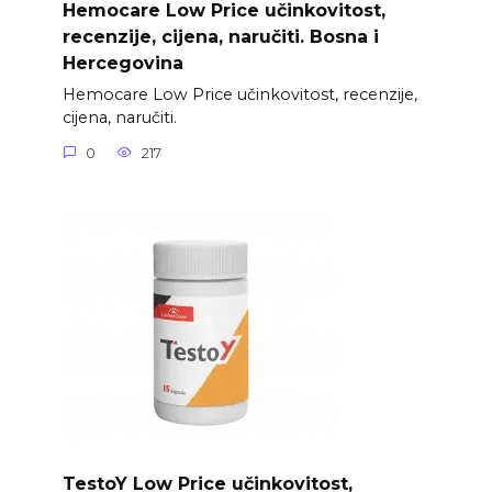
Hemocare Low Price učinkovitost,
recenzije, cijena, naručiti. Bosna i
Hercegovina
Hemocare Low Price učinkovitost, recenzije,
cijena, naručiti.
0
217
TestoY Low Price učinkovitost,