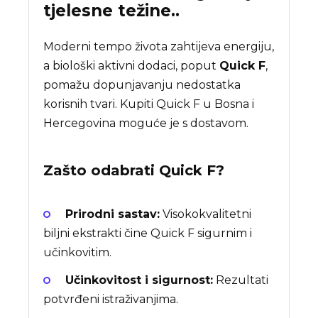
tjelesne težine..
Moderni tempo života zahtijeva energiju,
a biološki aktivni dodaci, poput
Quick F
,
pomažu dopunjavanju nedostatka
korisnih tvari. Kupiti Quick F u Bosna i
Hercegovina moguće je s dostavom.
Zašto odabrati
Quick F
?
Prirodni sastav:
Visokokvalitetni
biljni ekstrakti čine Quick F sigurnim i
učinkovitim.
Učinkovitost i sigurnost:
Rezultati
potvrđeni istraživanjima.