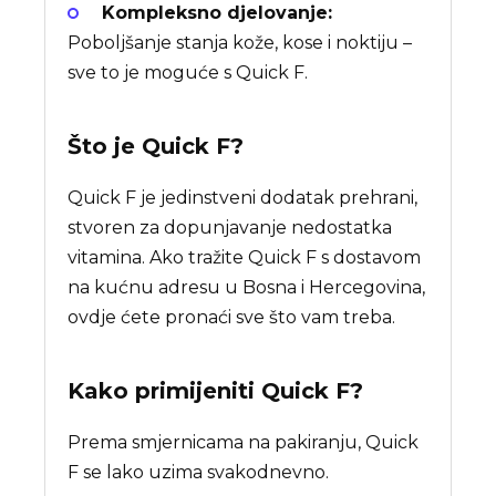
Kompleksno djelovanje:
Poboljšanje stanja kože, kose i noktiju –
sve to je moguće s Quick F.
Što je
Quick F
?
Quick F je jedinstveni dodatak prehrani,
stvoren za dopunjavanje nedostatka
vitamina. Ako tražite Quick F s dostavom
na kućnu adresu u Bosna i Hercegovina,
ovdje ćete pronaći sve što vam treba.
Kako primijeniti Quick F?
Prema smjernicama na pakiranju, Quick
F se lako uzima svakodnevno.