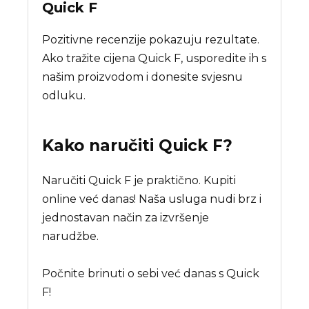
Quick F
Pozitivne recenzije pokazuju rezultate.
Ako tražite cijena Quick F, usporedite ih s
našim proizvodom i donesite svjesnu
odluku.
Kako naručiti
Quick F
?
Naručiti Quick F je praktično. Kupiti
online već danas! Naša usluga nudi brz i
jednostavan način za izvršenje
narudžbe.
Počnite brinuti o sebi već danas s Quick
F!