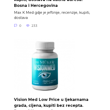
Bosna i Hercegovina
Max K Med gdje je jeftinije, recenzije, kupiti,
dostava
0
233
Vision Med Low Price u ljekarnama
grada, cijena, kupiti bez recepta.