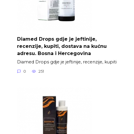
Diamed Drops gdje je jeftinije,
recenzije, kupiti, dostava na kućnu
adresu. Bosna i Hercegovina
Diamed Drops gdje je jeftinije, recenzije, kupiti
0
251