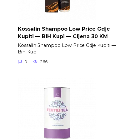
Kossalin Shampoo Low Price Gdje
Kupiti — BiH Kupi — Cijena 30 KM
Kossalin Shampoo Low Price Gdje Kupiti —
BiH Kupi —
0
266