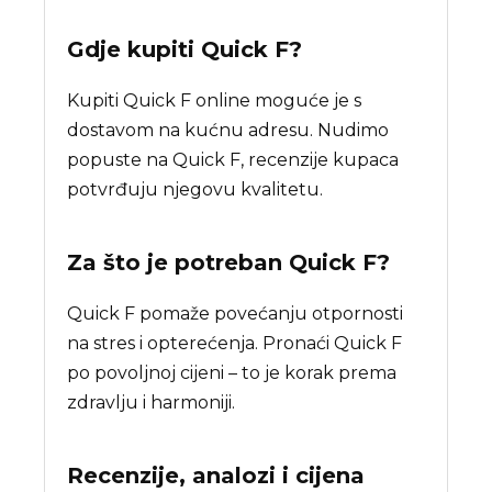
Gdje kupiti
Quick F
?
Kupiti Quick F online moguće je s
dostavom na kućnu adresu. Nudimo
popuste na Quick F, recenzije kupaca
potvrđuju njegovu kvalitetu.
Za što je potreban
Quick F
?
Quick F pomaže povećanju otpornosti
na stres i opterećenja. Pronaći Quick F
po povoljnoj cijeni – to je korak prema
zdravlju i harmoniji.
Recenzije, analozi i cijena