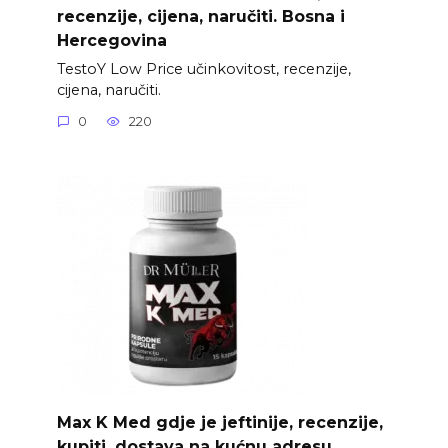
recenzije, cijena, naručiti. Bosna i
Hercegovina
TestoY Low Price učinkovitost, recenzije,
cijena, naručiti.
0
220
Max K Med gdje je jeftinije, recenzije,
kupiti, dostava na kućnu adresu.