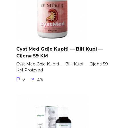
Cyst Med Gdje Kupiti — BiH Kupi —
Cijena 59 KM
Cyst Med Gdje Kupiti — BiH Kupi — Cijena 59
KM Proizvod
0
278