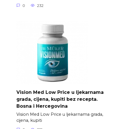
0
232
Vision Med Low Price u ljekarnama
grada, cijena, kupiti bez recepta.
Bosna i Hercegovina
Vision Med Low Price u ljekarnama grada,
cijena, kupiti