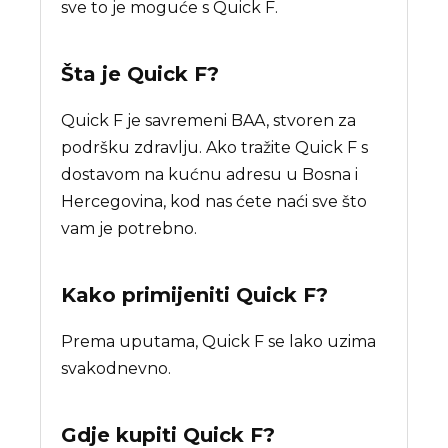
sve to je moguće s Quick F.
Šta je
Quick F
?
Quick F je savremeni BAA, stvoren za
podršku zdravlju. Ako tražite Quick F s
dostavom na kućnu adresu u Bosna i
Hercegovina, kod nas ćete naći sve što
vam je potrebno.
Kako primijeniti Quick F?
Prema uputama, Quick F se lako uzima
svakodnevno.
Gdje kupiti
Quick F
?