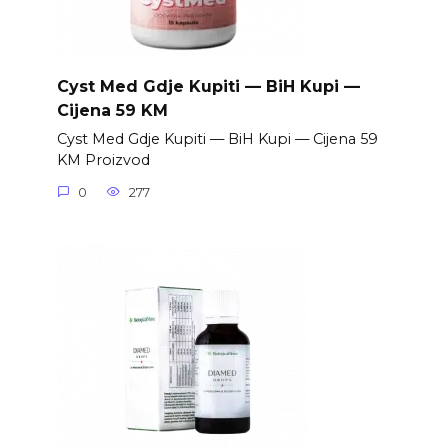
Cyst Med Gdje Kupiti — BiH Kupi —
Cijena 59 KM
Cyst Med Gdje Kupiti — BiH Kupi — Cijena 59
KM Proizvod
0
277