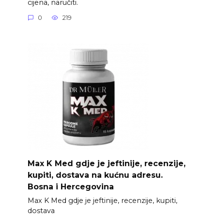
cijena, naručiti.
0
219
Max K Med gdje je jeftinije, recenzije,
kupiti, dostava na kućnu adresu.
Bosna i Hercegovina
Max K Med gdje je jeftinije, recenzije, kupiti,
dostava