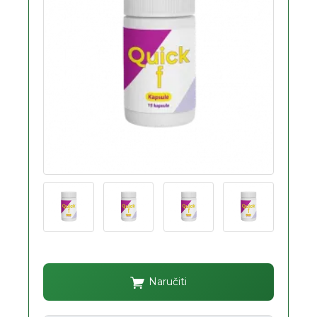
Naručiti