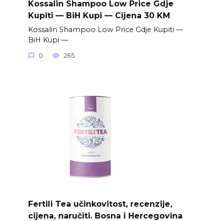
Kossalin Shampoo Low Price Gdje
Kupiti — BiH Kupi — Cijena 30 KM
Kossalin Shampoo Low Price Gdje Kupiti —
BiH Kupi —
0
265
Fertili Tea učinkovitost, recenzije,
cijena, naručiti. Bosna i Hercegovina