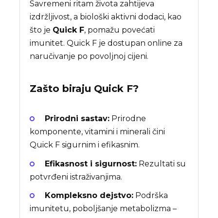
Savremeni ritam života zahtijeva
izdržljivost, a biološki aktivni dodaci, kao
što je
Quick F
, pomažu povećati
imunitet. Quick F je dostupan online za
naručivanje po povoljnoj cijeni.
Zašto biraju
Quick F
?
Prirodni sastav:
Prirodne
komponente, vitamini i minerali čini
Quick F sigurnim i efikasnim.
Efikasnost i sigurnost:
Rezultati su
potvrđeni istraživanjima.
Kompleksno dejstvo:
Podrška
imunitetu, poboljšanje metabolizma –