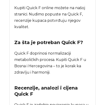
Kupiti Quick F online možete na našoj
stranici. Nudimo popuste na Quick F,
recenzije kupaca potvrđuju njegov
kvalitet.
Za šta je potreban
Quick F
?
Quick F doprinosi normalizaciji
metaboličkih procesa. Kupiti Quick F u
Bosna i Hercegovina – to je korak ka
zdravlju i harmoniji.
Recenzije, analozi i cijena
Quick F
Quick F je zadobio povjerenje kupaca u