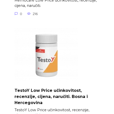
Hemocare Low Price učinkovitost, recenzije,
cijena, naručiti.
0
216
TestoY Low Price učinkovitost,
recenzije, cijena, naručiti. Bosna i
Hercegovina
TestoY Low Price učinkovitost, recenzije,