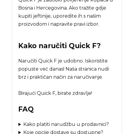
Bosna i Hercegovina. Ako tražite gdje
kupiti jeftinije, uporedite ih s našim
proizvodom i napravite pravi izbor.
Kako naručiti
Quick F
?
Naručiti Quick F je udobno. Iskoristite
popuste već danas! Naša stranica nudi
brz i praktičan način za naručivanje.
Birajući Quick F, birate zdravlje!
FAQ
Kako platiti narudžbu u prodavnici?
Koje opcije dostave su dostupne?