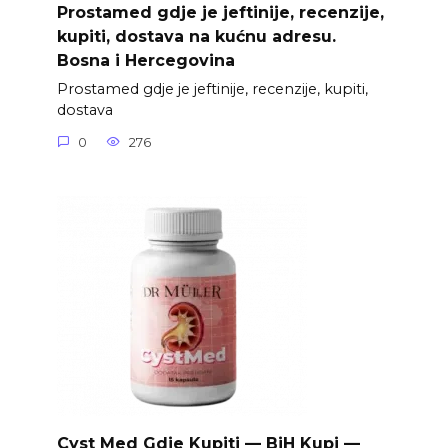
Prostamed gdje je jeftinije, recenzije,
kupiti, dostava na kućnu adresu.
Bosna i Hercegovina
Prostamed gdje je jeftinije, recenzije, kupiti,
dostava
0
276
Cyst Med Gdje Kupiti — BiH Kupi —