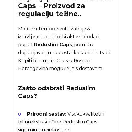
Caps – Proizvod za
regulaciju težine..
Moderni tempo života zahtijeva
izdržljivost, a biološki aktivni dodaci,
poput
Reduslim Caps
, pomažu
dopunjavanju nedostatka korisnih tvari.
Kupiti Reduslim Caps u Bosna i
Hercegovina moguće je s dostavom.
Zašto odabrati
Reduslim
Caps
?
Prirodni sastav:
Visokokvalitetni
biljni ekstrakti čine Reduslim Caps
sigurnim i učinkovitim.