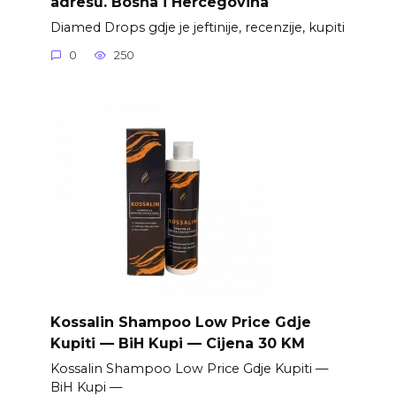
adresu. Bosna i Hercegovina
Diamed Drops gdje je jeftinije, recenzije, kupiti
0
250
Kossalin Shampoo Low Price Gdje
Kupiti — BiH Kupi — Cijena 30 KM
Kossalin Shampoo Low Price Gdje Kupiti —
BiH Kupi —