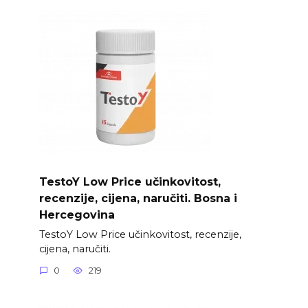
TestoY Low Price učinkovitost,
recenzije, cijena, naručiti. Bosna i
Hercegovina
TestoY Low Price učinkovitost, recenzije,
cijena, naručiti.
0
219