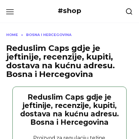
Skip
#shop
to
content
HOME
»
BOSNA I HERCEGOVINA
Reduslim Caps gdje je
jeftinije, recenzije, kupiti,
dostava na kućnu adresu.
Bosna i Hercegovina
Reduslim Caps gdje je
jeftinije, recenzije, kupiti,
dostava na kućnu adresu.
Bosna i Hercegovina
Proizvod za regulaciju težine.