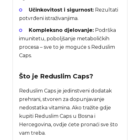
Učinkovitost i sigurnost:
Rezultati
potvrđeni istraživanjima.
Kompleksno djelovanje:
Podrška
imunitetu, poboljšanje metaboličkih
procesa – sve to je moguće s Reduslim
Caps.
Što je
Reduslim Caps
?
Reduslim Caps je jedinstveni dodatak
prehrani, stvoren za dopunjavanje
nedostatka vitamina. Ako tražite gdje
kupiti Reduslim Caps u Bosna i
Hercegovina, ovdje ćete pronaći sve što
vam treba.