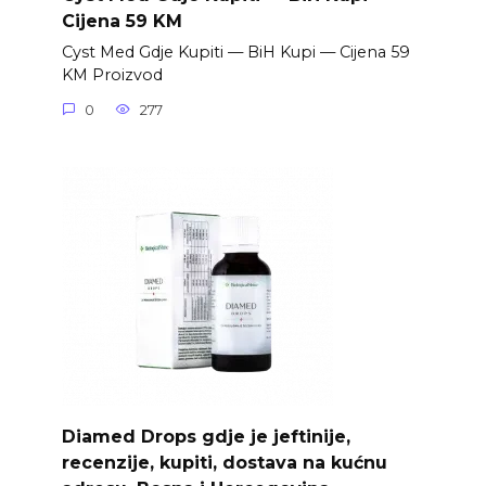
Cijena 59 KM
Cyst Med Gdje Kupiti — BiH Kupi — Cijena 59
KM Proizvod
0
277
Diamed Drops gdje je jeftinije,
recenzije, kupiti, dostava na kućnu