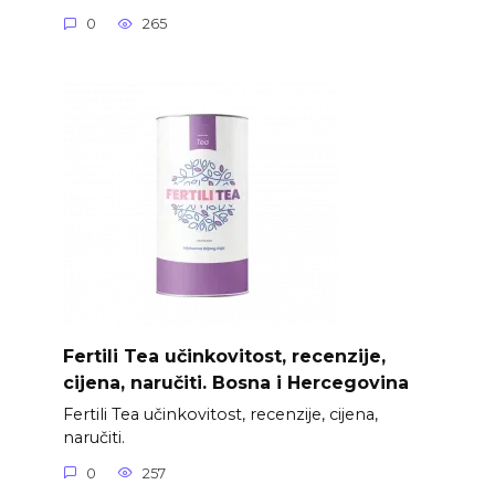
0
265
Fertili Tea učinkovitost, recenzije,
cijena, naručiti. Bosna i Hercegovina
Fertili Tea učinkovitost, recenzije, cijena,
naručiti.
0
257