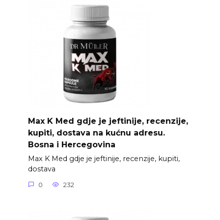
Max K Med gdje je jeftinije, recenzije,
kupiti, dostava na kućnu adresu.
Bosna i Hercegovina
Max K Med gdje je jeftinije, recenzije, kupiti,
dostava
0
232