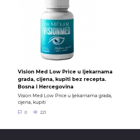
Vision Med Low Price u ljekarnama
grada, cijena, kupiti bez recepta.
Bosna i Hercegovina
Vision Med Low Price u ljekarnama grada,
cijena, kupiti
0
221