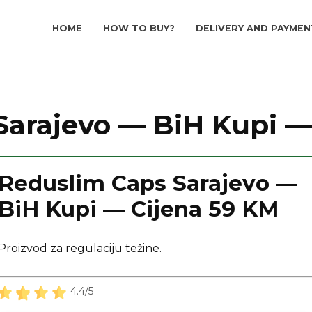
HOME
HOW TO BUY?
DELIVERY AND PAYMEN
Sarajevo — BiH Kupi —
Reduslim Caps Sarajevo —
BiH Kupi — Cijena 59 KM
Proizvod za regulaciju težine.
4.4/5