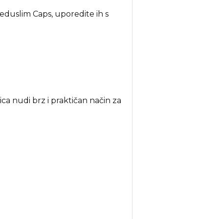
eduslim Caps, uporedite ih s
a nudi brz i praktičan način za