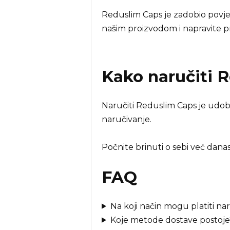
Reduslim Caps je zadobio povje
našim proizvodom i napravite pr
Kako naručiti
R
Naručiti Reduslim Caps je udobn
naručivanje.
Počnite brinuti o sebi već dana
FAQ
Na koji način mogu platiti n
Koje metode dostave postoje