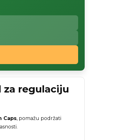
 za regulaciju
m Caps
, pomažu podržati
asnosti.