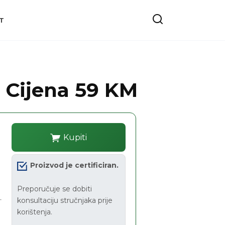
T
 Cijena 59 KM
Kupiti
Proizvod je certificiran.
Preporučuje se dobiti
konsultaciju stručnjaka prije
korištenja.