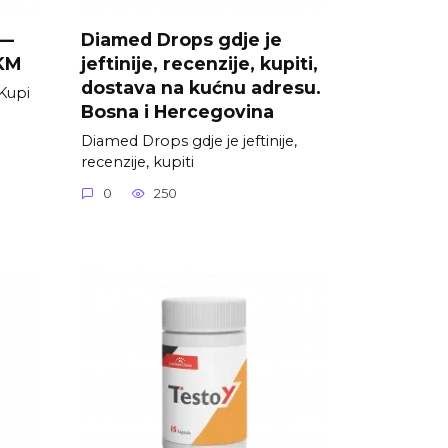
 —
Diamed Drops gdje je
 KM
jeftinije, recenzije, kupiti,
dostava na kućnu adresu.
Kupi
Bosna i Hercegovina
Diamed Drops gdje je jeftinije,
recenzije, kupiti
0
250