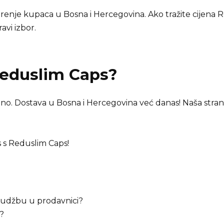
renje kupaca u Bosna i Hercegovina. Ako tražite cijena R
avi izbor.
eduslim Caps
?
o. Dostava u Bosna i Hercegovina već danas! Naša stranic
s s Reduslim Caps!
arudžbu u prodavnici?
?