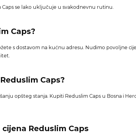
Caps se lako uključuje u svakodnevnu rutinu.
im Caps
?
žete s dostavom na kućnu adresu. Nudimo povoljne cije
itet.
n
Reduslim Caps
?
anju opšteg stanja. Kupiti Reduslim Caps u Bosna i Herc
i cijena
Reduslim Caps