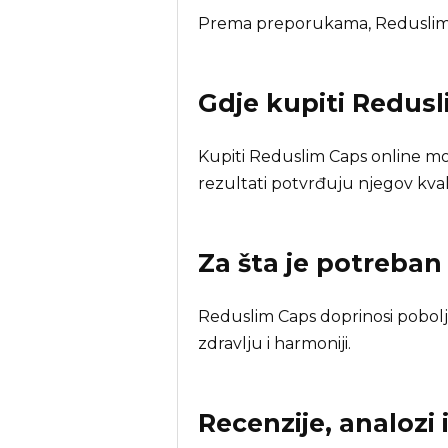
Prema preporukama, Reduslim 
Gdje kupiti
Redusl
Kupiti Reduslim Caps online mo
rezultati potvrđuju njegov kval
Za šta je potreba
Reduslim Caps doprinosi poboljš
zdravlju i harmoniji.
Recenzije, analozi 