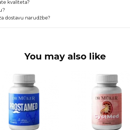
ate kvaliteta?
bu?
 za dostavu narudžbe?
You may also like