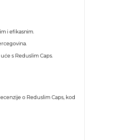
m i efikasnim.
ercegovina.
guće s Reduslim Caps.
recenzije o Reduslim Caps, kod