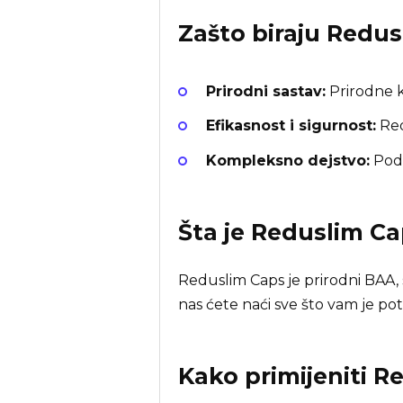
Zašto biraju
Redus
Prirodni sastav:
Prirodne k
Efikasnost i sigurnost:
Red
Kompleksno dejstvo:
Podr
Šta je
Reduslim Ca
Reduslim Caps je prirodni BAA,
nas ćete naći sve što vam je po
Kako primijeniti R