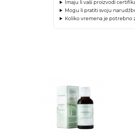
Imaju li vaši proizvodi certifik
Mogu li pratiti svoju narudž
Koliko vremena je potrebno