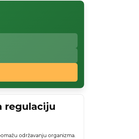
a regulaciju
 pomažu održavanju organizma.