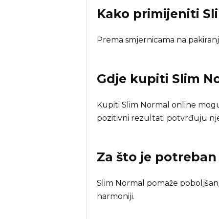
Kako primijeniti S
Prema smjernicama na pakiranj
Gdje kupiti
Slim N
Kupiti Slim Normal online mog
pozitivni rezultati potvrđuju n
Za što je potreba
Slim Normal pomaže poboljšanju 
harmoniji.