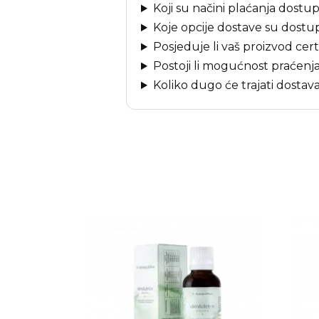
Koji su načini plaćanja dostu
Koje opcije dostave su dost
Posjeduje li vaš proizvod cert
Postoji li mogućnost praćen
Koliko dugo će trajati dostav