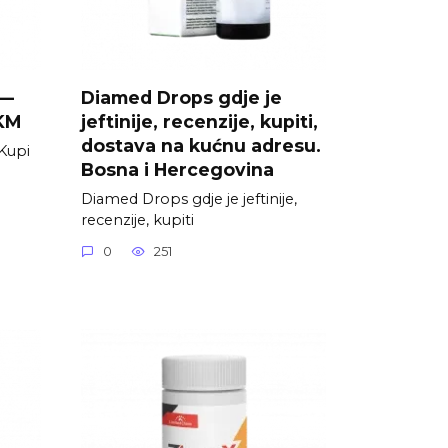
 —
Diamed Drops gdje je
 KM
jeftinije, recenzije, kupiti,
dostava na kućnu adresu.
Kupi
Bosna i Hercegovina
Diamed Drops gdje je jeftinije,
recenzije, kupiti
0
251