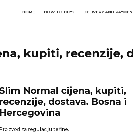
HOME
HOW TO BUY?
DELIVERY AND PAYMEN
na, kupiti, recenzije, 
Slim Normal cijena, kupiti,
recenzije, dostava. Bosna i
Hercegovina
Proizvod za regulaciju težine.