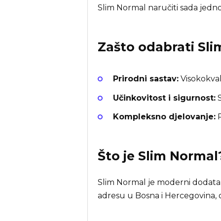
Slim Normal naručiti sada jedno
Zašto odabrati
Sli
Prirodni sastav:
Visokokvali
Učinkovitost i sigurnost:
S
Kompleksno djelovanje:
P
Što je
Slim Normal
Slim Normal je moderni dodatak
adresu u Bosna i Hercegovina, 