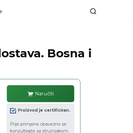
T
dostava. Bosna i
Naručiti
Proizvod je certificiran.
Prije primjene obavezno se
konzultirajte sa stručnjakom.