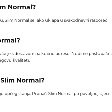
lim Normal?
u, Slim Normal se lako uklapa u svakodnevni raspored.
ormal
?
uće je s dostavom na kućnu adresu. Nudimo pristupačne 
jegovu kvalitetu.
n
Slim Normal
?
općeg stanja. Pronaći Slim Normal po povoljnoj cijeni – 