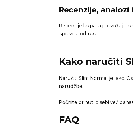
Recenzije, analozi 
Recenzije kupaca potvrđuju učin
ispravnu odluku.
Kako naručiti
S
Naručiti Slim Normal je lako. O
narudžbe.
Počnite brinuti o sebi već dana
FAQ