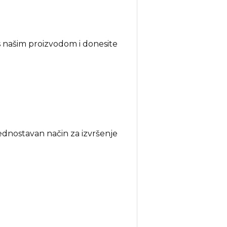
s našim proizvodom i donesite
jednostavan način za izvršenje