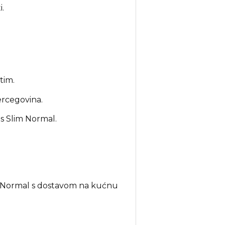
.
tim.
ercegovina.
 s Slim Normal.
im Normal s dostavom na kućnu