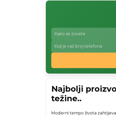
Najbolji proizv
težine..
Moderni tempo života zahtijeva 