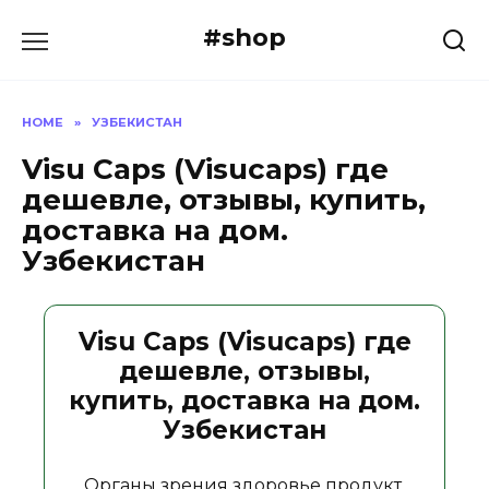
Skip
#shop
to
content
HOME
»
УЗБЕКИСТАН
Visu Caps (Visucaps) где
дешевле, отзывы, купить,
доставка на дом.
Узбекистан
Visu Caps (Visucaps) где
дешевле, отзывы,
купить, доставка на дом.
Узбекистан
Органы зрения здоровье продукт.