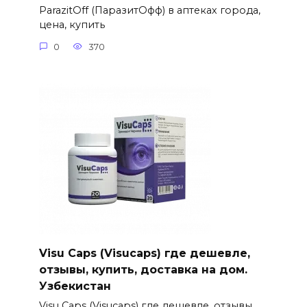
ParazitOff (ПаразитОфф) в аптеках города,
цена, купить
0
370
Visu Caps (Visucaps) где дешевле,
отзывы, купить, доставка на дом.
Узбекистан
Visu Caps (Visucaps) где дешевле, отзывы,