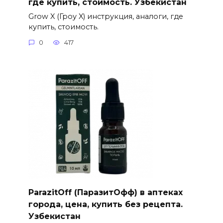
где купить, стоимость. Узбекистан
Grow X (Гроу X) инструкция, аналоги, где
купить, стоимость.
0
417
ParazitOff (ПаразитОфф) в аптеках
города, цена, купить без рецепта.
Узбекистан