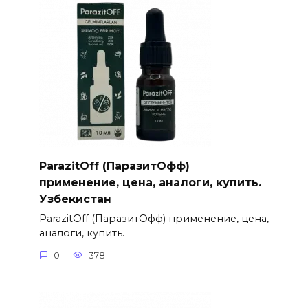
ParazitOff (ПаразитОфф)
применение, цена, аналоги, купить.
Узбекистан
ParazitOff (ПаразитОфф) применение, цена,
аналоги, купить.
0
378