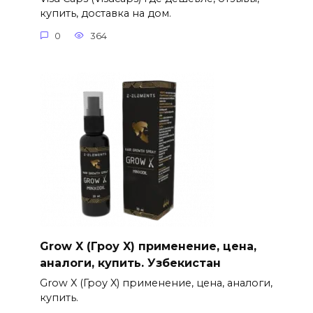
купить, доставка на дом.
0
364
Grow X (Гроу X) применение, цена,
аналоги, купить. Узбекистан
Grow X (Гроу X) применение, цена, аналоги,
купить.