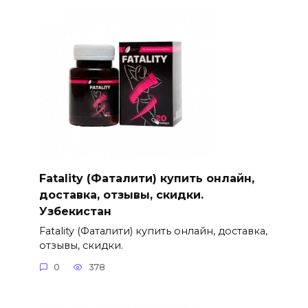
Fatality (Фаталити) купить онлайн,
доставка, отзывы, скидки.
Узбекистан
Fatality (Фаталити) купить онлайн, доставка,
отзывы, скидки.
0
378