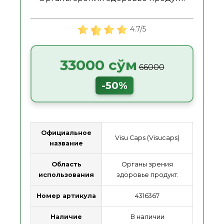
4.7/5
33000 сўм
66000
-50%
Официальное
Visu Caps (Visucaps)
название
Область
Органы зрения
использования
здоровье продукт.
Номер артикула
4316367
Наличие
В наличии